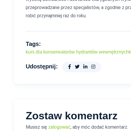
przeprowadzane przez specjalistów, a zgodnie z pr
robić przynajmniej raz do roku.
Tags:
kurs dla konserwatorów hydrantów wewnętrznych
k
Udostępnij:
Zostaw komentarz
Musisz się
zalogować
, aby móc dodać komentarz.