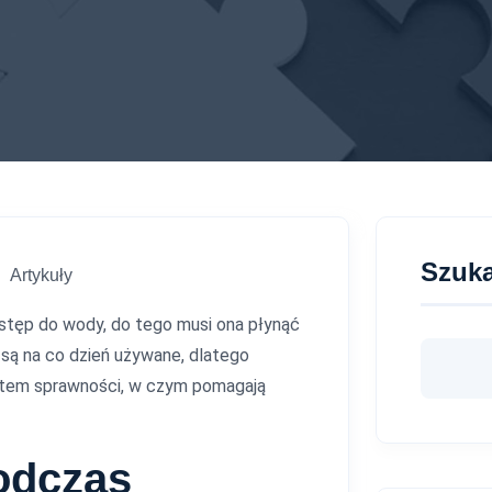
Szuka
Artykuły
stęp do wody, do tego musi ona płynąć
są na co dzień używane, dlatego
ątem sprawności, w czym pomagają
odczas