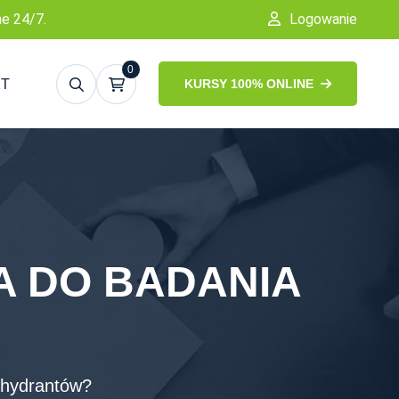
ne 24/7.
Logowanie
0
KT
KURSY 100% ONLINE
A DO BADANIA
 hydrantów?