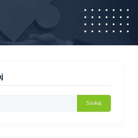
j
Szukaj