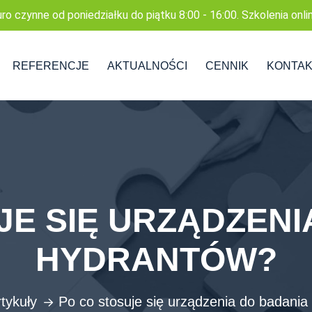
uro czynne od poniedziałku do piątku 8:00 - 16:00. Szkolenia onli
REFERENCJE
AKTUALNOŚCI
CENNIK
KONTA
JE SIĘ URZĄDZENI
HYDRANTÓW?
tykuły
Po co stosuje się urządzenia do badania