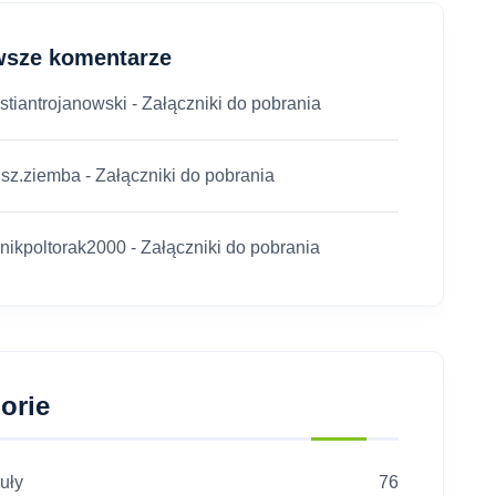
wsze komentarze
stiantrojanowski
-
Załączniki do pobrania
usz.ziemba
-
Załączniki do pobrania
nikpoltorak2000
-
Załączniki do pobrania
orie
uły
76