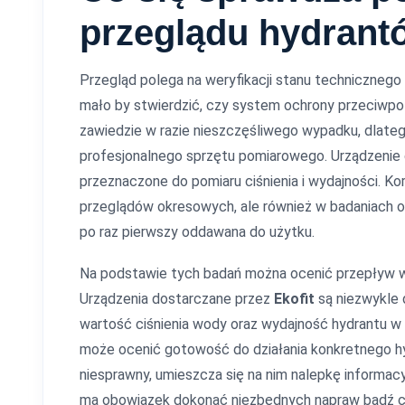
przeglądu hydrant
Przegląd polega na weryfikacji stanu technicznego
mało by stwierdzić, czy system ochrony przeciwpoża
zawiedzie w razie nieszczęśliwego wypadku, dlateg
profesjonalnego sprzętu pomiarowego. Urządzenie 
przeznaczone do pomiaru ciśnienia i wydajności. Kor
przeglądów okresowych, ale również w badaniach od
po raz pierwszy oddawana do użytku.
Na podstawie tych badań można ocenić przepływ w
Urządzenia dostarczane przez
Ekofit
są niezwykle 
wartość ciśnienia wody oraz wydajność hydrantu w tr
może ocenić gotowość do działania konkretnego hy
niesprawny, umieszcza się na nim nalepkę informacy
ma obowiązek dokonać niezbędnych napraw bądź c