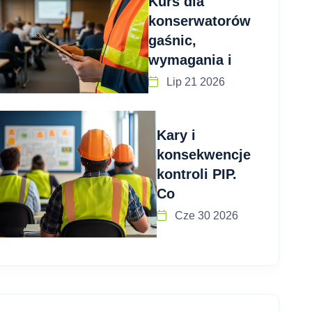
Kurs dla
konserwatorów
gaśnic,
wymagania i
Lip 21 2026
Kary i
konsekwencje
kontroli PIP.
Co
Cze 30 2026