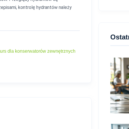
zepisami, kontrolę hydrantów należy
Ostat
urs dla konserwatorów zewnętrznych