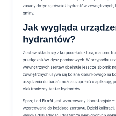
zasady dotyczą również hydrantów zewnętrznych, 
gminy.
Jak wygląda urządze
hydrantów?
Zestaw składa się z korpusu-kolektora, manometru
przełączników, dysz pomiarowych. W przypadku ur
wewnętrznych zestaw obejmuje jeszcze zbiornik na
zewnętrznych używa się kolana kierunkowego na k
urządzenia do badań można uzupełnić o aplikację,
elektroniczny tester hydrantów.
Sprzęt od
Ekofit
jest wzorcowany laboratoryjnie 
wzorcowania do każdego zestawu. Dzięki kalibracji
wysoką dokładność i dostarcza wiarygodnych wyni