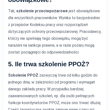
Tak,
szkolenie przeciwpożarowe
jest obowiązkowe
dla wszystkich pracowników. Wynika to bezpośrednio
z przepisów Kodeksu pracy oraz rozporządzeń
dotyczących ochrony przeciwpożarowej. Pracodawcy,
którzy nie spełniają tego obowiązku, mogą być
narażeni na sankcje prawne, a w razie pożaru mogą
zostać pociągnięci do odpowiedzialności.
5. Ile trwa szkolenie PPOŻ?
Szkolenie PPOŻ
zazwyczaj trwa od kilku godzin do
jednego dnia, w zależności od programu i wymagań
danego zakładu pracy. W przypadku bardziej
zaawansowanych szkoleń, np. dla osób pełniących
funkcje koordynatorów PPOŻ, może ono trwać dłużej.
Część teoretyczna zwykle zajmuje mniej czasu niż