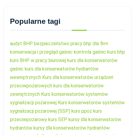
Popularne tagi
audyt BHP
bezpieczeństwo pracy
bhp dla firm
konserwacja i przegląd gaśnic
kontrola gaśnic
kurs bhp
kurs BHP w pracy biurowej
kurs dla konserwatorów
gaśnic
kurs dla konserwatorów hydrantów
wewnętrznych
Kurs dla konserwatorów urządzeń
przeciwpożarowych
kurs dla konserwatorów
zewnętrznych
Kurs konserwatorów systemów
sygnalizacji pożarowej
Kurs konserwatorów systemów
sygnalizacji pożarowej (SSP)
kurs ppoż
kurs
przeciwpożarowy
kurs SEP
kursy dla konserwatorów
hydrantów
kursy dla konserwatorów hydrantów