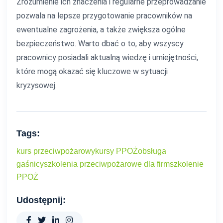
Zrozumienie ich znaczenia i regularne przeprowadzanie
pozwala na lepsze przygotowanie pracowników na
ewentualne zagrożenia, a także zwiększa ogólne
bezpieczeństwo. Warto dbać o to, aby wszyscy
pracownicy posiadali aktualną wiedzę i umiejętności,
które mogą okazać się kluczowe w sytuacji
kryzysowej.
Tags:
kurs przeciwpożarowy
kursy PPOŻ
obsługa
gaśnicy
szkolenia przeciwpożarowe dla firm
szkolenie
PPOŻ
Udostępnij: