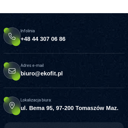
Infolinia
+48 44 307 06 86
Adres e-mail
biuro@ekofit.pl
Lokalizacja biura:
ul. Bema 95, 97-200 Tomaszów Maz.