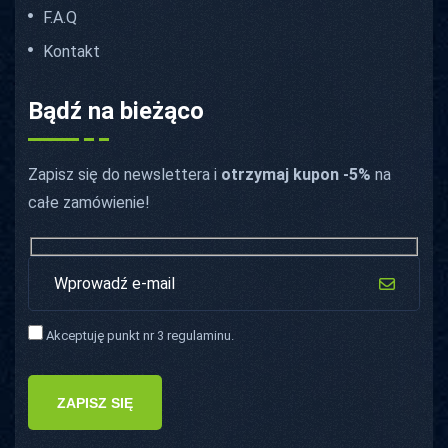
F.A.Q
Kontakt
Bądź na bieżąco
Zapisz się do newslettera i
otrzymaj kupon -5%
na
całe zamówienie!
Akceptuję punkt nr 3 regulaminu.
ZAPISZ SIĘ