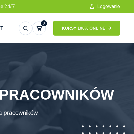
ne 24/7.
Logowanie
0
KT
KURSY 100% ONLINE
A PRACOWNIKÓW
a pracowników