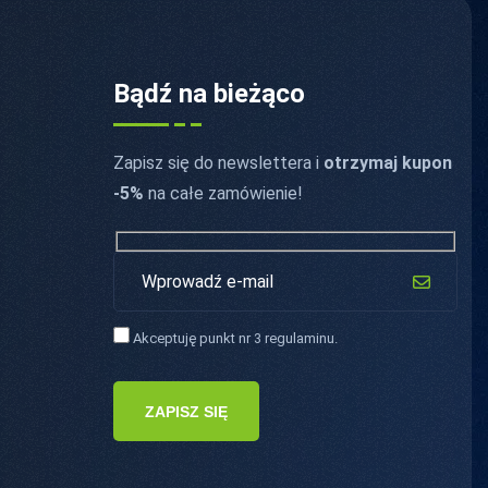
i
Bądź na bieżąco
Zapisz się do newslettera i
otrzymaj kupon
-5%
na całe zamówienie!
Akceptuję punkt nr 3 regulaminu.
ZAPISZ SIĘ