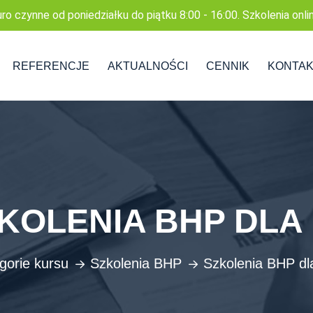
uro czynne od poniedziałku do piątku 8:00 - 16:00. Szkolenia onli
REFERENCJE
AKTUALNOŚCI
CENNIK
KONTA
KOLENIA BHP DL
gorie kursu
Szkolenia BHP
Szkolenia BHP dl