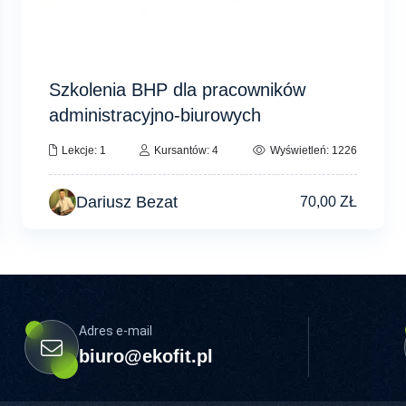
Szkolenia BHP dla pracowników
administracyjno-biurowych
Lekcje: 1
Kursantów: 4
Wyświetleń: 1226
Dariusz Bezat
70,00
ZŁ
Adres e-mail
biuro@ekofit.pl