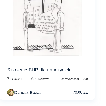
Szkolenie BHP dla nauczycieli
Lekcje: 1
Kursantów: 1
Wyświetleń: 1060
Dariusz Bezat
70,00
ZŁ