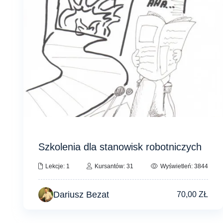
Szkolenia dla stanowisk robotniczych
Lekcje: 1
Kursantów: 31
Wyświetleń: 3844
Dariusz Bezat
70,00
ZŁ