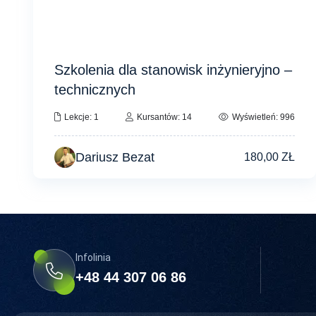
Szkolenia dla stanowisk inżynieryjno –
technicznych
Lekcje: 1
Kursantów: 14
Wyświetleń: 996
Dariusz Bezat
180,00
ZŁ
Infolinia
+48 44 307 06 86