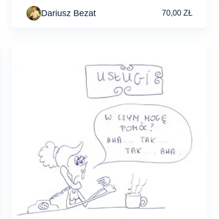
Dariusz Bezat
70,00
ZŁ