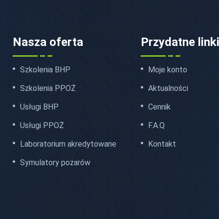
Nasza oferta
Przydatne link
Szkolenia BHP
Moje konto
Szkolenia PPOŻ
Aktualności
Usługi BHP
Cennik
Usługi PPOŻ
F.A.Q
Laboratorium akredytowane
Kontakt
Symulatory pożarów