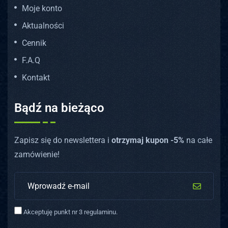
Moje konto
Aktualności
Cennik
F.A.Q
Kontakt
Bądź na bieżąco
Zapisz się do newslettera i
otrzymaj kupon -5%
na całe
zamówienie!
Akceptuję punkt nr 3 regulaminu.