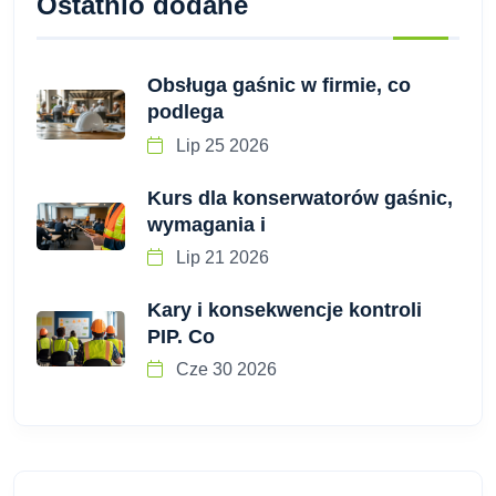
Ostatnio dodane
Obsługa gaśnic w firmie, co
podlega
Lip 25 2026
Kurs dla konserwatorów gaśnic,
wymagania i
Lip 21 2026
Kary i konsekwencje kontroli
PIP. Co
Cze 30 2026