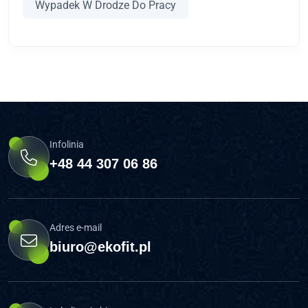
Wypadek W Drodze Do Pracy
Infolinia
+48 44 307 06 86
Adres e-mail
biuro@ekofit.pl