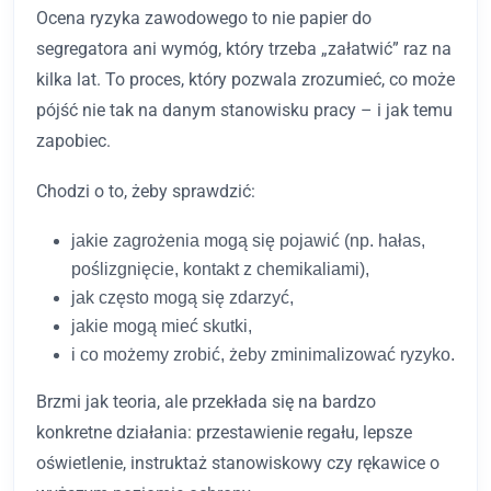
Ocena ryzyka zawodowego to nie papier do
segregatora ani wymóg, który trzeba „załatwić” raz na
kilka lat. To proces, który pozwala zrozumieć, co może
pójść nie tak na danym stanowisku pracy – i jak temu
zapobiec.
Chodzi o to, żeby sprawdzić:
jakie zagrożenia mogą się pojawić (np. hałas,
poślizgnięcie, kontakt z chemikaliami),
jak często mogą się zdarzyć,
jakie mogą mieć skutki,
i co możemy zrobić, żeby zminimalizować ryzyko.
Brzmi jak teoria, ale przekłada się na bardzo
konkretne działania: przestawienie regału, lepsze
oświetlenie, instruktaż stanowiskowy czy rękawice o