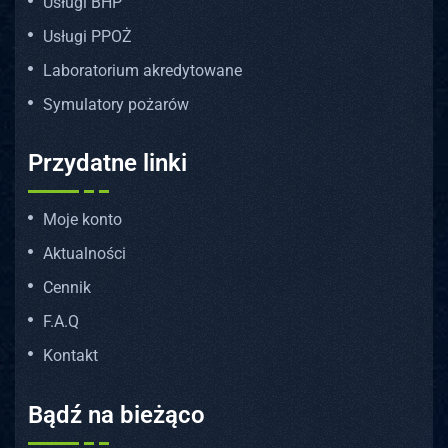
Usługi BHP
Usługi PPOŻ
Laboratorium akredytowane
Symulatory pożarów
Przydatne linki
Moje konto
Aktualności
Cennik
F.A.Q
Kontakt
Bądź na bieżąco