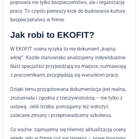
poprawia nie tylko bezpieczeństwo, ale i organizację
pracy. To często pierwszy krok do budowania kultury
bezpieczeństwa w firmie.
Jak robi to EKOFIT?
W EKOFIT ocena ryzyka to nie dokument „kopiuj-
wklej”. Każde stanowisko analizujemy indywidualnie.
Nasi specjaliści przyjeżdżają na miejsce, rozmawiają
z pracownikami, przyglądają się warunkom pracy.
Dzięki temu przygotowana dokumentacja jest realna,
zrozumiała i zgodna z rzeczywistością – nie tylko z
ustawą. Jeśli trzeba, pomagamy też wdrożyć
zalecane zmiany i przeprowadzamy szkolenia.
Co ważne: zajmujemy się również aktualizacją oceny
wtedy, gdy w firmie coś się zmienia – nowe maszyny,