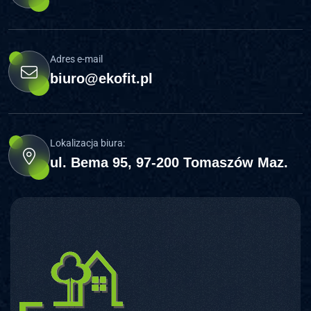
Adres e-mail
biuro@ekofit.pl
Lokalizacja biura:
ul. Bema 95, 97-200 Tomaszów Maz.