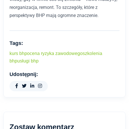
reorganizacja, remont. To szczegóły, które z
perspektywy BHP mają ogromne znaczenie.
Tags:
kurs bhp
ocena ryzyka zawodowego
szkolenia
bhp
usługi bhp
Udostępnij:
Zostaw komentarz