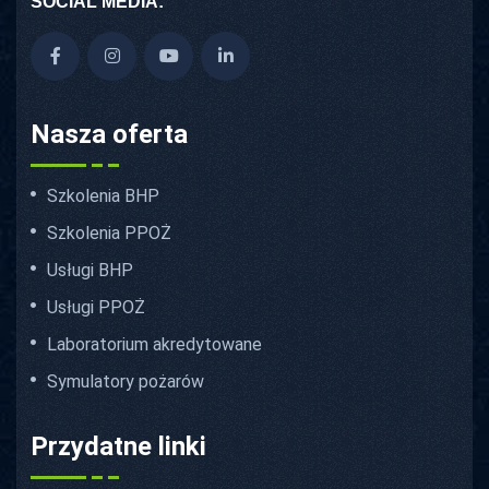
SOCIAL MEDIA:
Nasza oferta
Szkolenia BHP
Szkolenia PPOŻ
Usługi BHP
Usługi PPOŻ
Laboratorium akredytowane
Symulatory pożarów
Przydatne linki