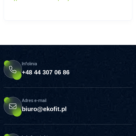
Infolinia
+48 44 307 06 86
Adres e-mail
biuro@ekofit.pl