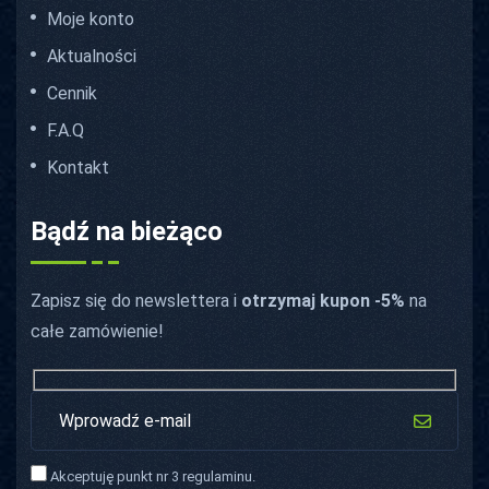
Moje konto
Aktualności
Cennik
F.A.Q
Kontakt
Bądź na bieżąco
Zapisz się do newslettera i
otrzymaj kupon -5%
na
całe zamówienie!
Akceptuję punkt nr 3 regulaminu.