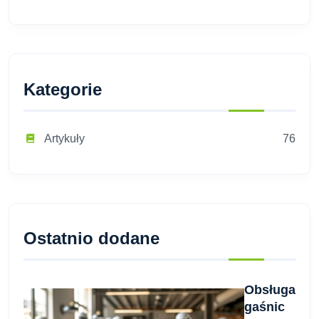
Kategorie
Artykuły
76
Ostatnio dodane
Obsługa
gaśnic