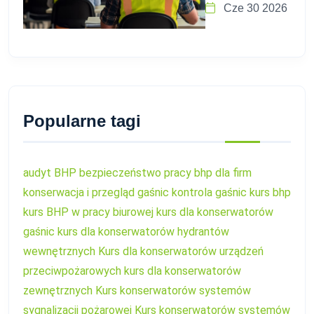
Cze 30 2026
Popularne tagi
audyt BHP
bezpieczeństwo pracy
bhp dla firm
konserwacja i przegląd gaśnic
kontrola gaśnic
kurs bhp
kurs BHP w pracy biurowej
kurs dla konserwatorów
gaśnic
kurs dla konserwatorów hydrantów
wewnętrznych
Kurs dla konserwatorów urządzeń
przeciwpożarowych
kurs dla konserwatorów
zewnętrznych
Kurs konserwatorów systemów
sygnalizacji pożarowej
Kurs konserwatorów systemów