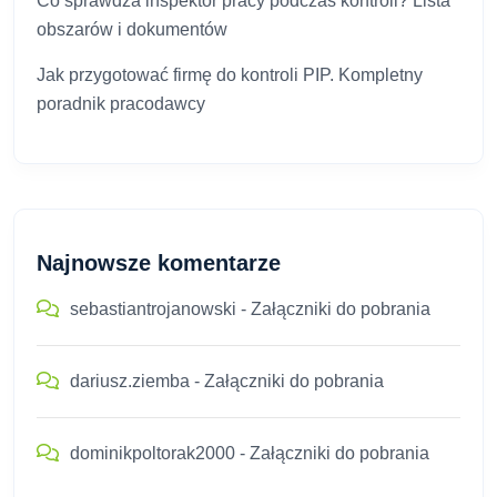
Co sprawdza inspektor pracy podczas kontroli? Lista
obszarów i dokumentów
Jak przygotować firmę do kontroli PIP. Kompletny
poradnik pracodawcy
Najnowsze komentarze
sebastiantrojanowski
-
Załączniki do pobrania
dariusz.ziemba
-
Załączniki do pobrania
dominikpoltorak2000
-
Załączniki do pobrania