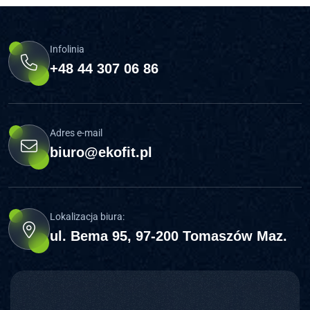
Infolinia
+48 44 307 06 86
Adres e-mail
biuro@ekofit.pl
Lokalizacja biura:
ul. Bema 95, 97-200 Tomaszów Maz.