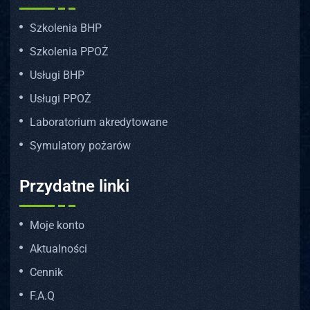
Szkolenia BHP
Szkolenia PPOŻ
Usługi BHP
Usługi PPOŻ
Laboratorium akredytowane
Symulatory pożarów
Przydatne linki
Moje konto
Aktualności
Cennik
F.A.Q