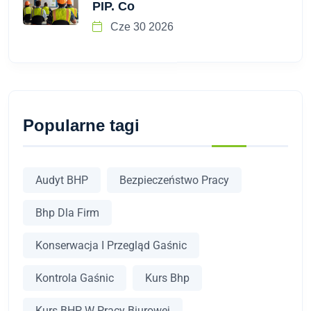
PIP. Co
Cze 30 2026
Popularne tagi
Audyt BHP
Bezpieczeństwo Pracy
Bhp Dla Firm
Konserwacja I Przegląd Gaśnic
Kontrola Gaśnic
Kurs Bhp
Kurs BHP W Pracy Biurowej