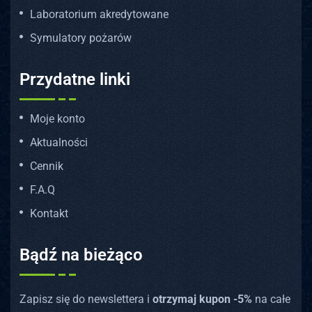
Laboratorium akredytowane
Symulatory pożarów
Przydatne linki
Moje konto
Aktualności
Cennik
F.A.Q
Kontakt
Bądź na bieżąco
Zapisz się do newslettera i
otrzymaj kupon -5%
na całe