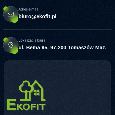
Adres e-mail
biuro@ekofit.pl
Lokalizacja biura:
ul. Bema 95, 97-200 Tomaszów Maz.