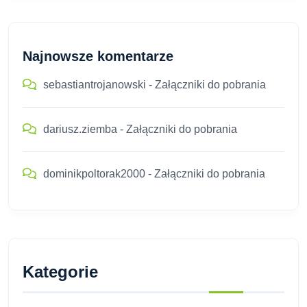
Najnowsze komentarze
sebastiantrojanowski
-
Załączniki do pobrania
dariusz.ziemba
-
Załączniki do pobrania
dominikpoltorak2000
-
Załączniki do pobrania
Kategorie