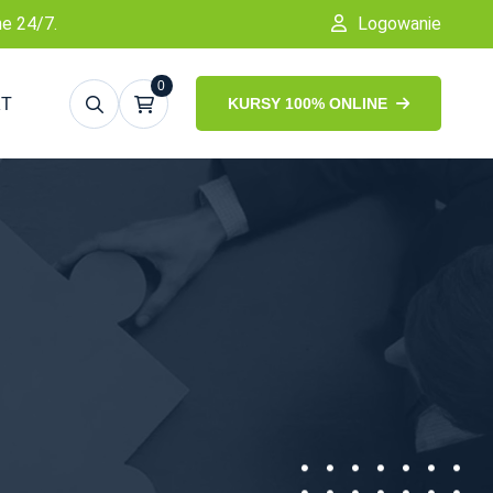
ne 24/7.
Logowanie
0
KT
KURSY 100% ONLINE