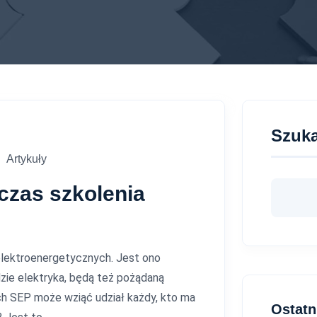
Szuka
Artykuły
czas szkolenia
 elektroenergetycznych. Jest ono
ie elektryka, będą też pożądaną
ch SEP może wziąć udział każdy, kto ma
Ostatn