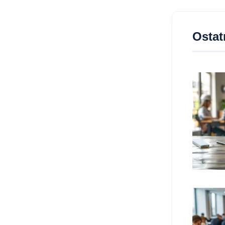
Ostat