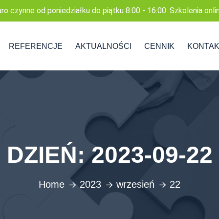
uro czynne od poniedziałku do piątku 8:00 - 16:00. Szkolenia onli
REFERENCJE
AKTUALNOŚCI
CENNIK
KONTA
DZIEŃ:
2023-09-22
Home
2023
wrzesień
22