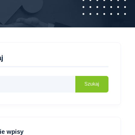
j
Szukaj
ie wpisy