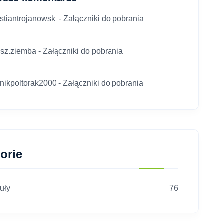
stiantrojanowski
-
Załączniki do pobrania
usz.ziemba
-
Załączniki do pobrania
nikpoltorak2000
-
Załączniki do pobrania
orie
uły
76