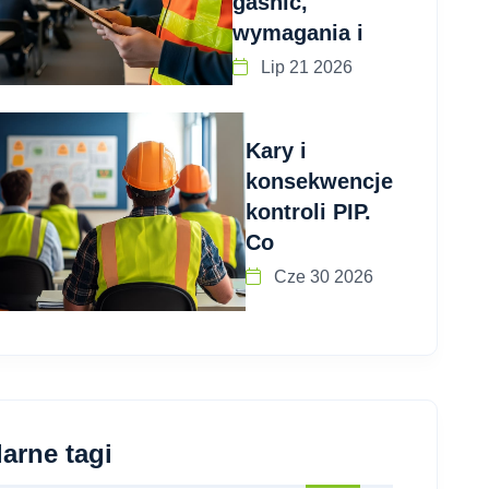
gaśnic,
wymagania i
Lip 21 2026
Kary i
konsekwencje
kontroli PIP.
Co
Cze 30 2026
arne tagi