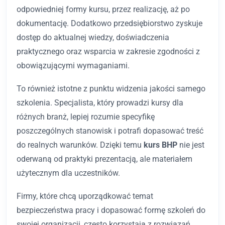
odpowiedniej formy kursu, przez realizację, aż po
dokumentację. Dodatkowo przedsiębiorstwo zyskuje
dostęp do aktualnej wiedzy, doświadczenia
praktycznego oraz wsparcia w zakresie zgodności z
obowiązującymi wymaganiami.
To również istotne z punktu widzenia jakości samego
szkolenia. Specjalista, który prowadzi kursy dla
różnych branż, lepiej rozumie specyfikę
poszczególnych stanowisk i potrafi dopasować treść
do realnych warunków. Dzięki temu
kurs BHP
nie jest
oderwaną od praktyki prezentacją, ale materiałem
użytecznym dla uczestników.
Firmy, które chcą uporządkować temat
bezpieczeństwa pracy i dopasować formę szkoleń do
swojej organizacji, często korzystają z rozwiązań