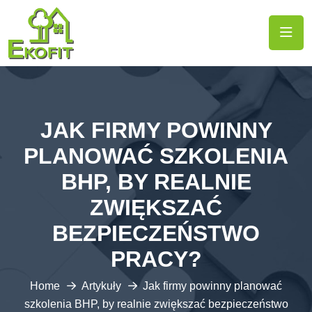
JAK FIRMY POWINNY
PLANOWAĆ SZKOLENIA
BHP, BY REALNIE
ZWIĘKSZAĆ
BEZPIECZEŃSTWO
PRACY?
Home
Artykuły
Jak firmy powinny planować
szkolenia BHP, by realnie zwiększać bezpieczeństwo