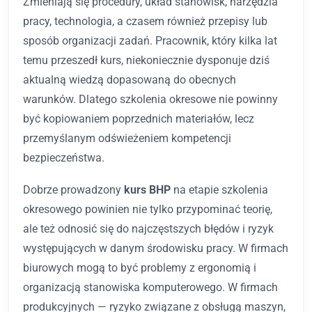
Zmieniają się procedury, układ stanowisk, narzędzia
pracy, technologia, a czasem również przepisy lub
sposób organizacji zadań. Pracownik, który kilka lat
temu przeszedł kurs, niekoniecznie dysponuje dziś
aktualną wiedzą dopasowaną do obecnych
warunków. Dlatego szkolenia okresowe nie powinny
być kopiowaniem poprzednich materiałów, lecz
przemyślanym odświeżeniem kompetencji
bezpieczeństwa.
Dobrze prowadzony
kurs BHP
na etapie szkolenia
okresowego powinien nie tylko przypominać teorię,
ale też odnosić się do najczęstszych błędów i ryzyk
występujących w danym środowisku pracy. W firmach
biurowych mogą to być problemy z ergonomią i
organizacją stanowiska komputerowego. W firmach
produkcyjnych — ryzyko związane z obsługą maszyn,