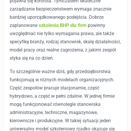
pojawia się kontrola. Tymczasem skuteczne
zarządzanie bezpieczeństwem wymaga znacznie
bardziej uporządkowanego podejścia. Dobrze
zaplanowane
szkolenia BHP dla firm
powinny
uwzględniać nie tylko wymagania prawa, ale także
specyfikę branży, rodzaj stanowisk, skalę działalności,
model pracy oraz realne zagrożenia, z jakimi zespół
styka się na co dzień.
To szczególnie ważne dziś, gdy przedsiębiorstwa
funkcjonują w różnych modelach organizacyjnych.
Część zespołów pracuje stacjonarnie, część
hybrydowo, a część w pełni zdalnie. W jednej firmie
mogą funkcjonować równolegle stanowiska
administracyjne, techniczne, magazynowe,
kierownicze i produkcyjne. W takiej sytuacji jeden
uniwersalny model szkoleniowy rzadko okazuje się