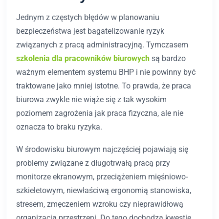
Jednym z częstych błędów w planowaniu
bezpieczeństwa jest bagatelizowanie ryzyk
związanych z pracą administracyjną. Tymczasem
szkolenia dla pracowników biurowych
są bardzo
ważnym elementem systemu BHP i nie powinny być
traktowane jako mniej istotne. To prawda, że praca
biurowa zwykle nie wiąże się z tak wysokim
poziomem zagrożenia jak praca fizyczna, ale nie
oznacza to braku ryzyka.
W środowisku biurowym najczęściej pojawiają się
problemy związane z długotrwałą pracą przy
monitorze ekranowym, przeciążeniem mięśniowo-
szkieletowym, niewłaściwą ergonomią stanowiska,
stresem, zmęczeniem wzroku czy nieprawidłową
organizacją przestrzeni. Do tego dochodzą kwestie