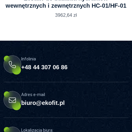
wewnętrznych i zewnętrznych HC-01/HF-01
3962,64
zł
Infolinia
+48 44 307 06 86
Adres e-mail
biuro@ekofit.pl
Lokalizacja biura: