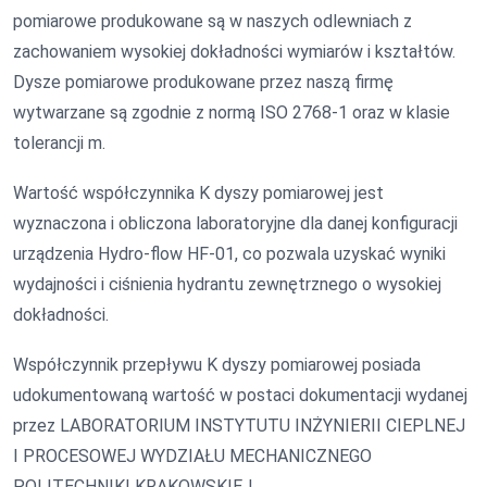
pomiarowe produkowane są w naszych odlewniach z
zachowaniem wysokiej dokładności wymiarów i kształtów.
Dysze pomiarowe produkowane przez naszą firmę
wytwarzane są zgodnie z normą ISO 2768-1 oraz w klasie
tolerancji m.
Wartość współczynnika K dyszy pomiarowej jest
wyznaczona i obliczona laboratoryjne dla danej konfiguracji
urządzenia Hydro-flow HF-01, co pozwala uzyskać wyniki
wydajności i ciśnienia hydrantu zewnętrznego o wysokiej
dokładności.
Współczynnik przepływu K dyszy pomiarowej posiada
udokumentowaną wartość w postaci dokumentacji wydanej
przez LABORATORIUM INSTYTUTU INŻYNIERII CIEPLNEJ
I PROCESOWEJ WYDZIAŁU MECHANICZNEGO
POLITECHNIKI KRAKOWSKIEJ.