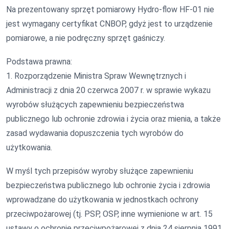
Na prezentowany sprzęt pomiarowy Hydro-flow HF-01 nie
jest wymagany certyfikat CNBOP, gdyż jest to urządzenie
pomiarowe, a nie podręczny sprzęt gaśniczy.
Podstawa prawna:
1. Rozporządzenie Ministra Spraw Wewnętrznych i
Administracji z dnia 20 czerwca 2007 r. w sprawie wykazu
wyrobów służących zapewnieniu bezpieczeństwa
publicznego lub ochronie zdrowia i życia oraz mienia, a także
zasad wydawania dopuszczenia tych wyrobów do
użytkowania.
W myśl tych przepisów wyroby służące zapewnieniu
bezpieczeństwa publicznego lub ochronie życia i zdrowia
wprowadzane do użytkowania w jednostkach ochrony
przeciwpożarowej (tj. PSP, OSP, inne wymienione w art. 15
ustawy o ochronie przeciwpożarowej z dnia 24 sierpnia 1991