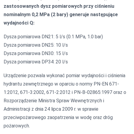
zastosowanych dysz pomiarowych przy ciśnieniu
nominalnym 0,2 MPa (2 bary) generuje następujące
wydajności Q:
Dysza pomiarowa DN21: 5 l/s (0.1 MPa, 1.0 bar)
Dysza pomiarowa DN25: 10 l/s
Dysza pomiarowa DN30: 15 l/s
Dysza pomiarowa DP34: 20 l/s
Urządzenie pozwala wykonać pomiar wydajności i ciśnienia
hydrantu zewnętrznego w oparciu o normy PN-EN 671-
1:2012, 671-3:2002, 671-2:2012 i PN-B-02865:1997 oraz o
Rozporządzenie Ministra Spraw Wewnętrznych i
Administracji z dnia 24 lipca 2009 r. w sprawie
przeciwpożarowego zaopatrzenia w wodę oraz dróg
pożarowych.