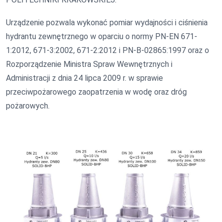
Urządzenie pozwala wykonać pomiar wydajności i ciśnienia
hydrantu zewnętrznego w oparciu o normy PN-EN 671-
1:2012, 671-3:2002, 671-2:2012 i PN-B-02865:1997 oraz o
Rozporządzenie Ministra Spraw Wewnętrznych i
Administracji z dnia 24 lipca 2009 r. w sprawie
przeciwpożarowego zaopatrzenia w wodę oraz dróg
pożarowych.