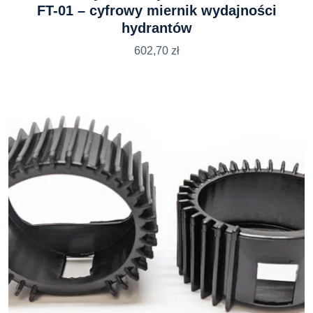
FT-01 – cyfrowy miernik wydajności
hydrantów
602,70
zł