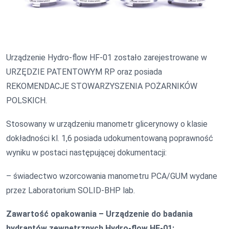
Urządzenie Hydro-flow HF-01 zostało zarejestrowane w
URZĘDZIE PATENTOWYM RP oraz posiada
REKOMENDACJE STOWARZYSZENIA POŻARNIKÓW
POLSKICH.
Stosowany w urządzeniu manometr glicerynowy o klasie
dokładności kl. 1,6 posiada udokumentowaną poprawność
wyniku w postaci następującej dokumentacji:
– świadectwo wzorcowania manometru PCA/GUM wydane
przez Laboratorium SOLID-BHP lab.
Zawartość opakowania – Urządzenie do badania
hydrantów zewnętrznych Hydro-flow HF-01: