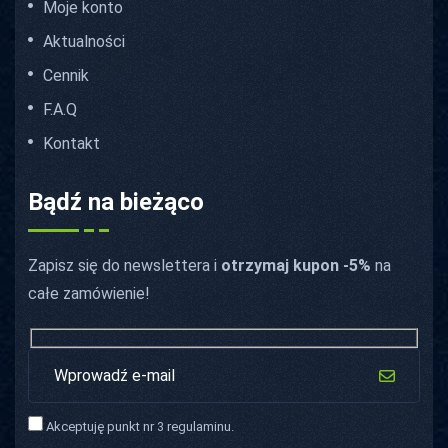
Moje konto
Aktualności
Cennik
F.A.Q
Kontakt
Bądź na bieżąco
Zapisz się do newslettera i
otrzymaj kupon -5%
na
całe zamówienie!
Akceptuję punkt nr 3 regulaminu.