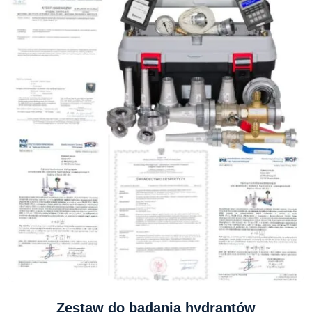
Zestaw do badania hydrantów