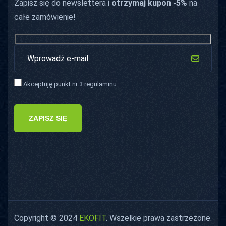
Zapisz się do newslettera i
otrzymaj kupon -5%
na
całe zamówienie!
Akceptuję punkt nr 3 regulaminu.
ZAPISZ SIĘ
Copyright © 2024
EKOFIT
. Wszelkie prawa zastrzeżone.