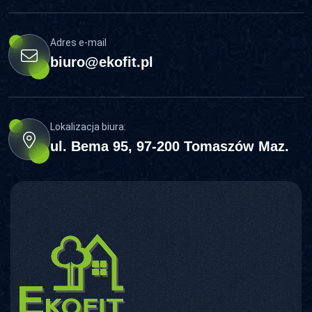
Adres e-mail
biuro@ekofit.pl
Lokalizacja biura:
ul. Bema 95, 97-200 Tomaszów Maz.