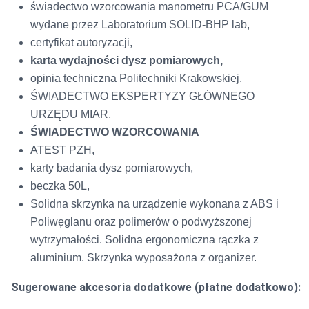
świadectwo wzorcowania manometru PCA/GUM
wydane przez Laboratorium SOLID-BHP lab,
certyfikat autoryzacji,
karta wydajności dysz pomiarowych,
opinia techniczna Politechniki Krakowskiej,
ŚWIADECTWO EKSPERTYZY GŁÓWNEGO
URZĘDU MIAR,
ŚWIADECTWO WZORCOWANIA
ATEST PZH,
karty badania dysz pomiarowych,
beczka 50L,
Solidna skrzynka na urządzenie wykonana z ABS i
Poliwęglanu oraz polimerów o podwyższonej
wytrzymałości. Solidna ergonomiczna rączka z
aluminium. Skrzynka wyposażona z organizer.
Sugerowane akcesoria dodatkowe (płatne dodatkowo):