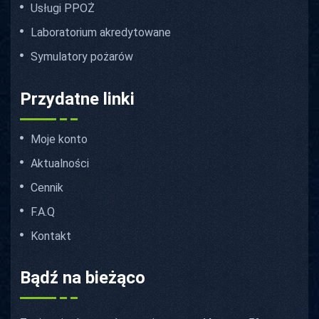
Usługi PPOŻ
Laboratorium akredytowane
Symulatory pożarów
Przydatne linki
Moje konto
Aktualności
Cennik
F.A.Q
Kontakt
Bądź na bieżąco