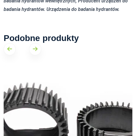
badania hydrantów wewnętrznych, Producent urządzeń do
badania hydrantów. Urządzenia do badania hydrantów.
Podobne produkty