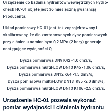
Urządzenie do badania hydrantów wewnętrznych Hydro-
check HC-01 objęte jest 36 miesięczną gwarancją
Producenta.
Układ pomiarowy HC-01 jest tak zaprojektowany i
skalibrowany, że dla zastosowanych dysz pomiarowych
przy ciśnieniu nominalnym 0,2 MPa (2 bary) generuje
następujące wydajności Q
:
Dysza pomiarowa DN9 K42 -1.0 dm3/s,
Dysza pomiarowa multiFLOW DN13 K45 -1.06 dm3/s,
Dysza pomiarowa DN12 K64 -1.5 dm3/s,
Dysza pomiarowa multiFLOW DN13 K85 -2.0 dm3/s,
Dysza pomiarowa multiFLOW DN13 K106 -2.5 dm3/s.
Urządzenie HC-01 pozwala wykonać
pomiar wydajności i ciśnienia hydrantu