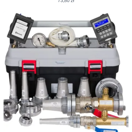
73,80
zł