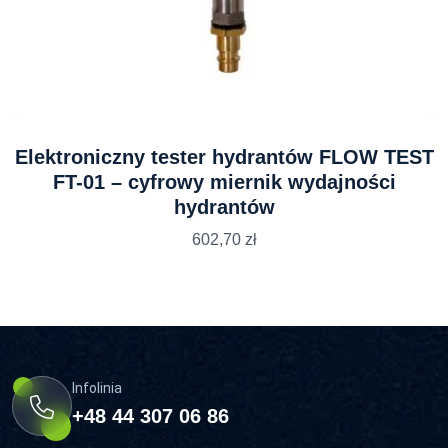
Elektroniczny tester hydrantów FLOW TEST
FT-01 – cyfrowy miernik wydajności
hydrantów
602,70
zł
Infolinia
+48 44 307 06 86