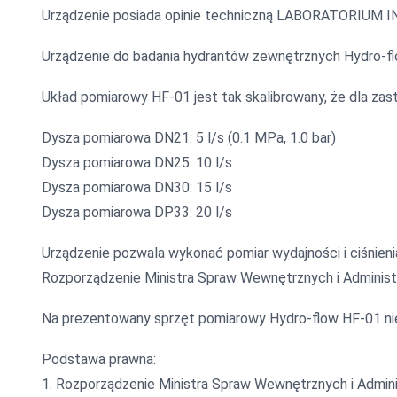
Urządzenie posiada opinie techniczną LABORATORI
Urządzenie do badania hydrantów zewnętrznych Hydro-fl
Układ pomiarowy HF-01 jest tak skalibrowany, że dla za
Dysza pomiarowa DN21: 5 l/s (0.1 MPa, 1.0 bar)
Dysza pomiarowa DN25: 10 l/s
Dysza pomiarowa DN30: 15 l/s
Dysza pomiarowa DP33: 20 l/s
Urządzenie pozwala wykonać pomiar wydajności i ciśnie
Rozporządzenie Ministra Spraw Wewnętrznych i Administr
Na prezentowany sprzęt pomiarowy Hydro-flow HF-01 nie 
Podstawa prawna:
1. Rozporządzenie Ministra Spraw Wewnętrznych i Admini