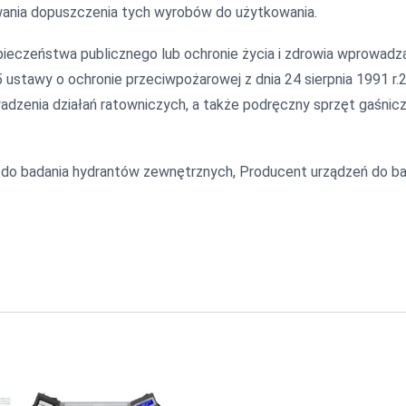
dawania dopuszczenia tych wyrobów do użytkowania.
ieczeństwa publicznego lub ochronie życia i zdrowia wprowadz
5 ustawy o ochronie przeciwpożarowej z dnia 24 sierpnia 1991 r.
wadzenia działań ratowniczych, a także podręczny sprzęt gaśni
do badania hydrantów zewnętrznych, Producent urządzeń do ba