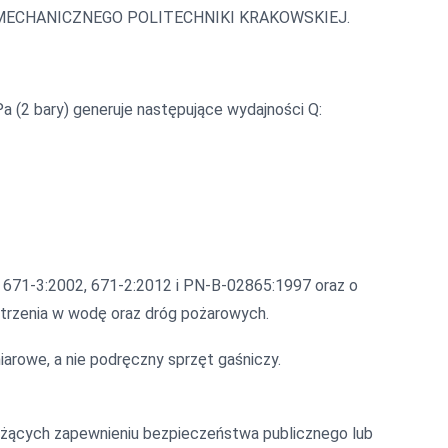
ŁU MECHANICZNEGO POLITECHNIKI KRAKOWSKIEJ.
 (2 bary) generuje następujące wydajności Q:
, 671-3:2002, 671-2:2012 i PN-B-02865:1997 oraz o
atrzenia w wodę oraz dróg pożarowych.
arowe, a nie podręczny sprzęt gaśniczy.
łużących zapewnieniu bezpieczeństwa publicznego lub