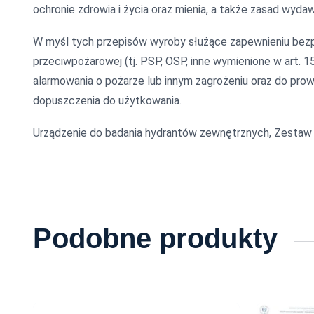
ochronie zdrowia i życia oraz mienia, a także zasad wy
W myśl tych przepisów wyroby służące zapewnieniu bezp
przeciwpożarowej (tj. PSP, OSP, inne wymienione w art. 1
alarmowania o pożarze lub innym zagrożeniu oraz do pro
dopuszczenia do użytkowania.
Urządzenie do badania hydrantów zewnętrznych, Zestaw 
Podobne produkty