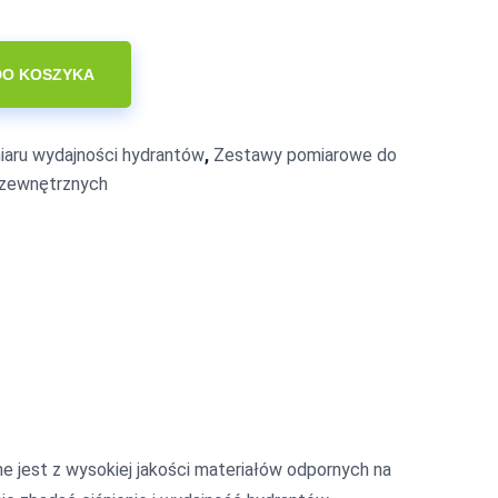
DO KOSZYKA
iaru wydajności hydrantów
,
Zestawy pomiarowe do
 zewnętrznych
 jest z wysokiej jakości materiałów odpornych na