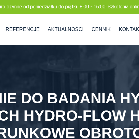
uro czynne od poniedziałku do piątku 8:00 - 16:00. Szkolenia onli
REFERENCJE
AKTUALNOŚCI
CENNIK
KONTA
IE DO BADANIA 
CH HYDRO-FLOW H
ERUNKOWE OBROT