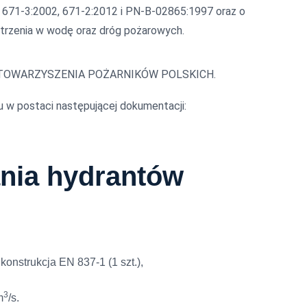
, 671-3:2002, 671-2:2012 i PN-B-02865:1997 oraz o
atrzenia w wodę oraz dróg pożarowych.
JE STOWARZYSZENIA POŻARNIKÓW POLSKICH.
 w postaci następującej dokumentacji:
nia hydrantów
konstrukcja EN 837-1 (1 szt.),
3
m
/s.