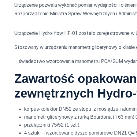
Urządzenie pozwala wykonać pomiar wydajności i ciśnie
Rozporządzenie Ministra Spraw Wewnętrznych i Administr
Urządzenie Hydro-flow HF-01 zostało zarejestrow
Stosowany w urządzeniu manometr glicerynowy o klasie 
– świadectwo wzorcowania manometru PCA/GUM wydane
Zawartość opakowani
zewnętrznych Hydro-
korpus-kolektor DN52 ze stopu z mosiądzu i alumin
manometr glicerynowy z rurką Bourdona (fi 63 mm) 0-1
przełączniki 75/52 (1 szt.),
4 sztuki – wzorcowane dysze pomiarowe DN21 Q= 