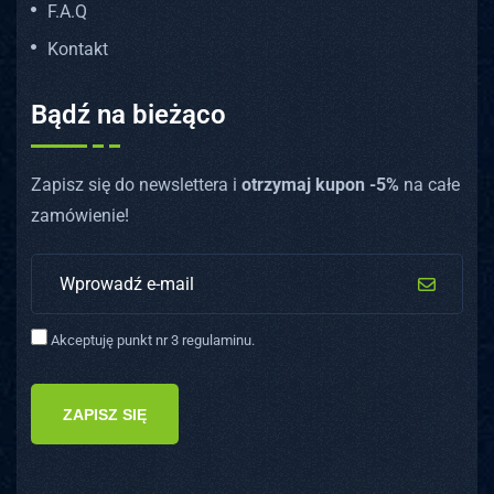
F.A.Q
Kontakt
Bądź na bieżąco
Zapisz się do newslettera i
otrzymaj kupon -5%
na całe
zamówienie!
Akceptuję punkt nr 3 regulaminu.
ZAPISZ SIĘ