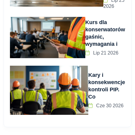
Lip 25
2026
Kurs dla
konserwatorów
gaśnic,
wymagania i
Lip 21 2026
Kary i
konsekwencje
kontroli PIP.
Co
Cze 30 2026