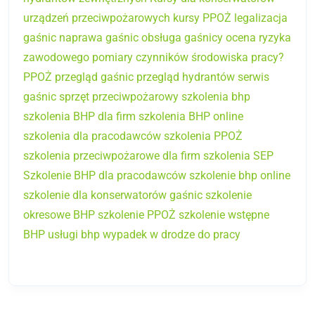
urządzeń przeciwpożarowych
kursy PPOŻ
legalizacja
gaśnic
naprawa gaśnic
obsługa gaśnicy
ocena ryzyka
zawodowego
pomiary czynników środowiska pracy?
PPOŻ
przegląd gaśnic
przegląd hydrantów
serwis
gaśnic
sprzęt przeciwpożarowy
szkolenia bhp
szkolenia BHP dla firm
szkolenia BHP online
szkolenia dla pracodawców
szkolenia PPOŻ
szkolenia przeciwpożarowe dla firm
szkolenia SEP
Szkolenie BHP dla pracodawców
szkolenie bhp online
szkolenie dla konserwatorów gaśnic
szkolenie
okresowe BHP
szkolenie PPOŻ
szkolenie wstępne
BHP
usługi bhp
wypadek w drodze do pracy