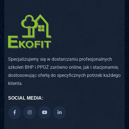
Specjalizujemy się w dostarczaniu profesjonalnych
szkoleń BHP i PPOŻ zarówno online, jak i stacjonarnie,
dostosowując ofertę do specyficznych potrzeb każdego
klienta.
SOCIAL MEDIA: