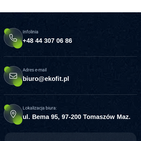
Infolinia
+48 44 307 06 86
Adres e-mail
biuro@ekofit.pl
Lokalizacja biura:
ul. Bema 95, 97-200 Tomaszów Maz.