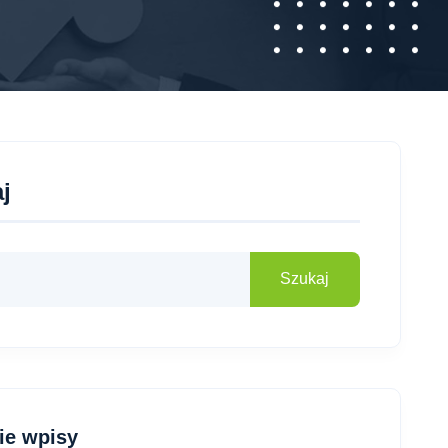
j
Szukaj
ie wpisy