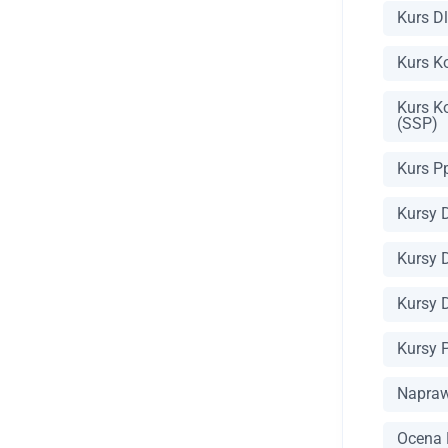
Kurs D
Kurs K
Kurs K
(SSP)
Kurs P
Kursy 
Kursy 
Kursy 
Kursy
Napraw
Ocena