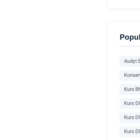
Popul
Audyt 
Konser
Kurs B
Kurs D
Kurs D
Kurs D