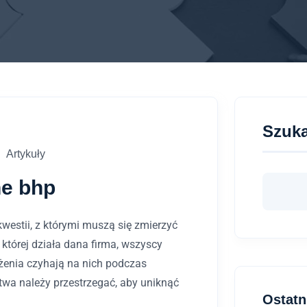
Szuka
Artykuły
ne bhp
westii, z którymi muszą się zmierzyć
której działa dana firma, wszyscy
żenia czyhają na nich podczas
wa należy przestrzegać, aby uniknąć
Ostatn