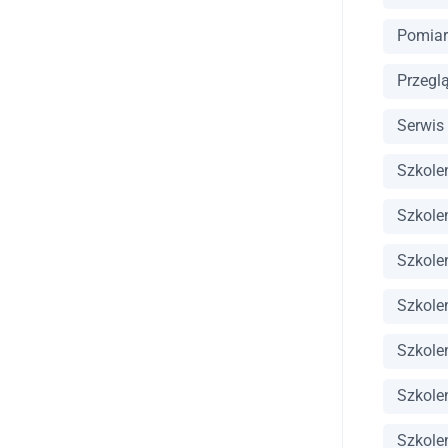
Pomiar
Przegl
Serwis
Szkole
Szkole
Szkole
Szkole
Szkole
Szkole
Szkole