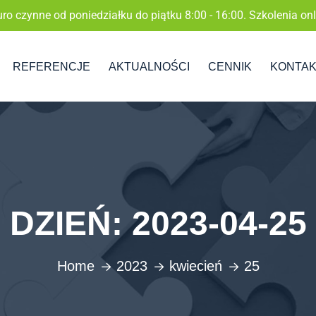
uro czynne od poniedziałku do piątku 8:00 - 16:00. Szkolenia onl
REFERENCJE
AKTUALNOŚCI
CENNIK
KONTA
DZIEŃ:
2023-04-25
Home
2023
kwiecień
25