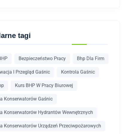
arne tagi
BHP
Bezpieczeństwo Pracy
Bhp Dla Firm
wacja I Przegląd Gaśnic
Kontrola Gaśnic
hp
Kurs BHP W Pracy Biurowej
la Konserwatorów Gaśnic
la Konserwatorów Hydrantów Wewnętrznych
la Konserwatorów Urządzeń Przeciwpożarowych