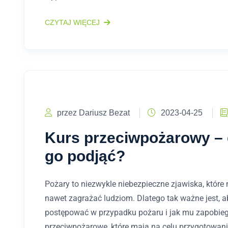
CZYTAJ WIĘCEJ
przez Dariusz Bezat
2023-04-25
Kurs przeciwpożarowy – 
go podjąć?
Pożary to niezwykle niebezpieczne zjawiska, któr
nawet zagrażać ludziom. Dlatego tak ważne jest, ab
postępować w przypadku pożaru i jak mu zapobieg
przeciwpożarowe, które mają na celu przygotowani