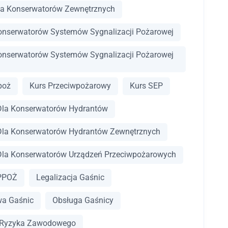
la Konserwatorów Zewnętrznych
onserwatorów Systemów Sygnalizacji Pożarowej
onserwatorów Systemów Sygnalizacji Pożarowej
poż
Kurs Przeciwpożarowy
Kurs SEP
Dla Konserwatorów Hydrantów
Dla Konserwatorów Hydrantów Zewnętrznych
Dla Konserwatorów Urządzeń Przeciwpożarowych
 PPOŻ
Legalizacja Gaśnic
a Gaśnic
Obsługa Gaśnicy
 Ryzyka Zawodowego