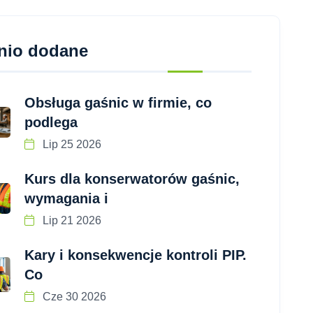
nio dodane
Obsługa gaśnic w firmie, co
podlega
Lip 25 2026
Kurs dla konserwatorów gaśnic,
wymagania i
Lip 21 2026
Kary i konsekwencje kontroli PIP.
Co
Cze 30 2026