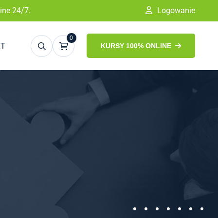
ine 24/7.
Logowanie
0
KT
KURSY 100% ONLINE