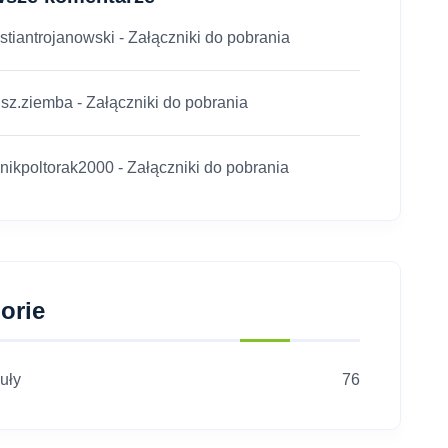
stiantrojanowski
-
Załączniki do pobrania
usz.ziemba
-
Załączniki do pobrania
nikpoltorak2000
-
Załączniki do pobrania
orie
uły
76