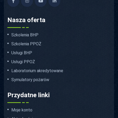
Nasza oferta
Szkolenia BHP
Szkolenia PPOŻ
Usługi BHP
Usługi PPOŻ
Laboratorium akredytowane
Symulatory pożarów
Przydatne linki
Moje konto