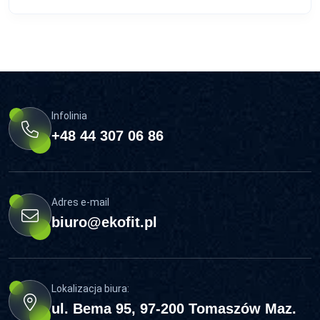
Infolinia
+48 44 307 06 86
Adres e-mail
biuro@ekofit.pl
Lokalizacja biura:
ul. Bema 95, 97-200 Tomaszów Maz.