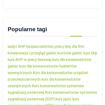
Popularne tagi
audyt BHP
bezpieczeństwo pracy
bhp dla firm
konserwacja i przegląd gaśnic
kontrola gaśnic
kurs bhp
kurs BHP w pracy biurowej
kurs dla konserwatorów
gaśnic
kurs dla konserwatorów hydrantów
wewnętrznych
Kurs dla konserwatorów urządzeń
przeciwpożarowych
kurs dla konserwatorów
zewnętrznych
Kurs konserwatorów systemów
sygnalizacji pożarowej
Kurs konserwatorów systemów
sygnalizacji pożarowej (SSP)
kurs ppoż
kurs