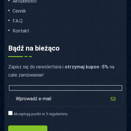
Aktualności
Cennik
F.A.Q
Kontakt
Bądź na bieżąco
Zapisz się do newslettera i
otrzymaj kupon -5%
na
całe zamówienie!
Akceptuję punkt nr 3 regulaminu.