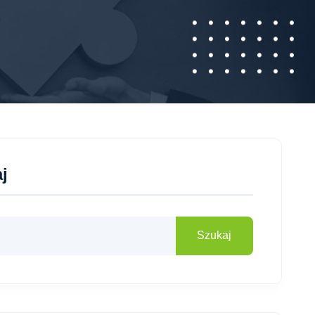
j
Szukaj