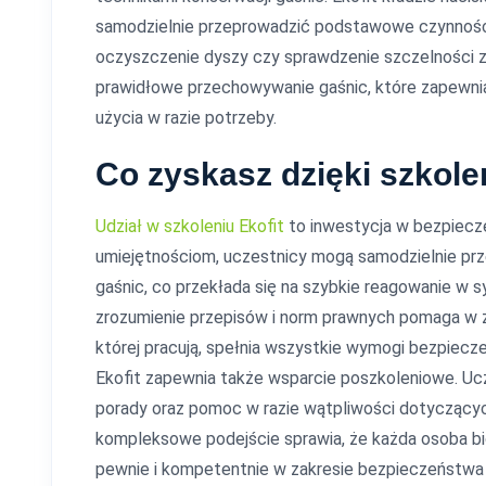
samodzielnie przeprowadzić podstawowe czynności
oczyszczenie dyszy czy sprawdzenie szczelności z
prawidłowe przechowywanie gaśnic, które zapewni
użycia w razie potrzeby.
Co zyskasz dzięki szkolen
Udział w szkoleniu Ekofit
to inwestycja w bezpiecze
umiejętnościom, uczestnicy mogą samodzielnie p
gaśnic, co przekłada się na szybkie reagowanie w 
zrozumienie przepisów i norm prawnych pomaga w za
której pracują, spełnia wszystkie wymogi bezpiecz
Ekofit zapewnia także wsparcie poszkoleniowe. Uc
porady oraz pomoc w razie wątpliwości dotyczącyc
kompleksowe podejście sprawia, że każda osoba bio
pewnie i kompetentnie w zakresie bezpieczeństw