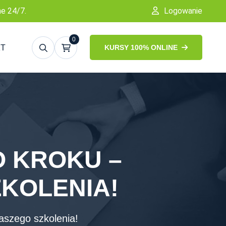
ne 24/7.
Logowanie
0
KT
KURSY 100% ONLINE
O KROKU –
KOLENIA!
naszego szkolenia!