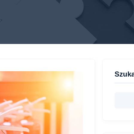
Szuka