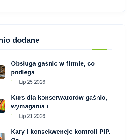
nio dodane
Obsługa gaśnic w firmie, co
podlega
Lip 25 2026
Kurs dla konserwatorów gaśnic,
wymagania i
Lip 21 2026
Kary i konsekwencje kontroli PIP.