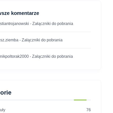
wsze komentarze
stiantrojanowski
-
Załączniki do pobrania
usz.ziemba
-
Załączniki do pobrania
nikpoltorak2000
-
Załączniki do pobrania
orie
uły
76