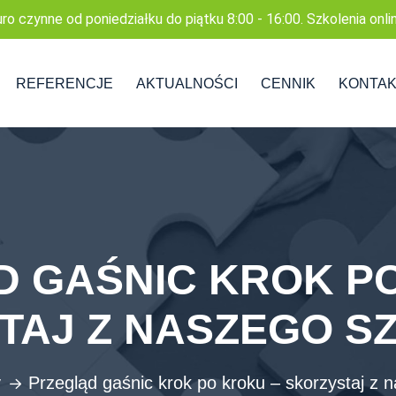
uro czynne od poniedziałku do piątku 8:00 - 16:00. Szkolenia onli
REFERENCJE
AKTUALNOŚCI
CENNIK
KONTA
 GAŚNIC KROK P
TAJ Z NASZEGO SZ
y
Przegląd gaśnic krok po kroku – skorzystaj z 