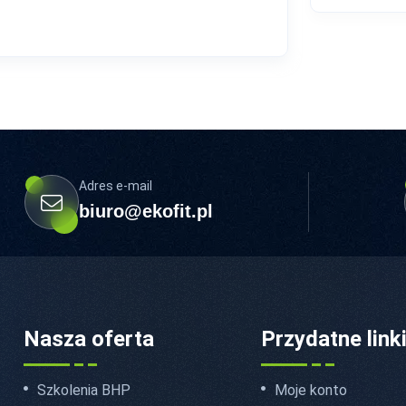
Adres e-mail
biuro@ekofit.pl
Nasza oferta
Przydatne link
Szkolenia BHP
Moje konto