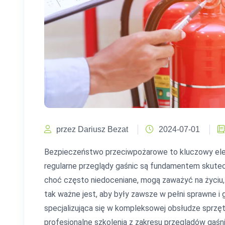
przez Dariusz Bezat
2024-07-01
Bezpieczeństwo przeciwpożarowe to kluczowy ele
regularne przeglądy gaśnic są fundamentem skutec
choć często niedoceniane, mogą zaważyć na życiu,
tak ważne jest, aby były zawsze w pełni sprawne i 
specjalizująca się w kompleksowej obsłudze sprzę
profesjonalne szkolenia z zakresu przeglądów gaśni