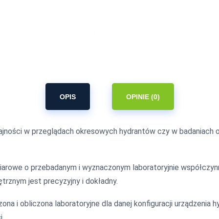
OPIS
OPINIE (0)
ydajności w przeglądach okresowych hydrantów czy w badaniac
arowe o przebadanym i wyznaczonym laboratoryjnie współczynni
trznym jest precyzyjny i dokładny.
a i obliczona laboratoryjne dla danej konfiguracji urządzenia 
i.