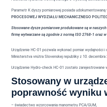
Parametr K dyszy pomiarowej posiada udokumentowaną w
PROCESOWEJ WYDZIAŁU MECHANICZNEGO POLITECH
Stosowane dysze pomiarowe produkowane są w naszych o
firmę wytwarzane są zgodnie z normą ISO 2768-1 oraz w k
Urządzenie HC-01 pozwala wykonać pomiar wydajności i 
Ministerstva vnútra Slovenskej republiky z 10. decembra
Urządzenie Hydro-check HC-01 zostało zarejestr
Stosowany w urządz
poprawność wyniku w
– świadectwo wzorcowania manometru PCA/GUM,