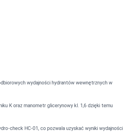
h odbiorowych wydajności hydrantów wewnętrznych w
ku K oraz manometr glicerynowy kl. 1,6 dzięki temu
hydro-check HC-01, co pozwala uzyskać wyniki wydajności