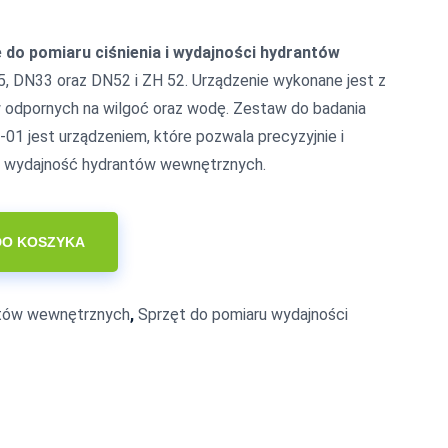
do pomiaru ciśnienia i wydajności hydrantów
 DN33 oraz DN52 i ZH 52. Urządzenie wykonane jest z
w odpornych na wilgoć oraz wodę. Zestaw do badania
1 jest urządzeniem, które pozwala precyzyjnie i
 i wydajność hydrantów wewnętrznych.
DO KOSZYKA
ntów wewnętrznych
,
Sprzęt do pomiaru wydajności