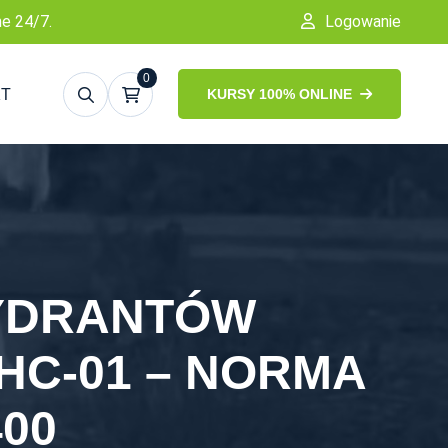
ne 24/7.
Logowanie
0
KT
KURSY 100% ONLINE
HYDRANTÓW
C-01 – NORMA
00