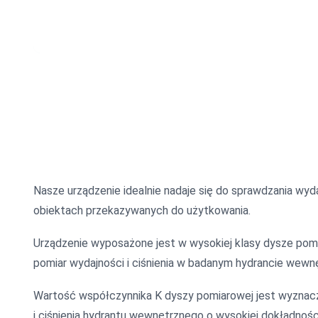
Nasze urządzenie idealnie nadaje się do sprawdzania w
obiektach przekazywanych do użytkowania.
Urządzenie wyposażone jest w wysokiej klasy dysze pomi
pomiar wydajności i ciśnienia w badanym hydrancie wewnę
Wartość współczynnika K dyszy pomiarowej jest wyznaczon
i ciśnienia hydrantu wewnętrznego o wysokiej dokładnośc