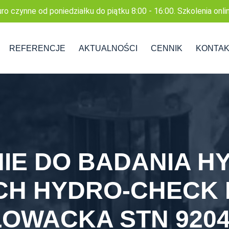
uro czynne od poniedziałku do piątku 8:00 - 16:00. Szkolenia onli
REFERENCJE
AKTUALNOŚCI
CENNIK
KONTA
IE DO BADANIA 
H HYDRO-CHECK H
ŁOWACKA STN 9204