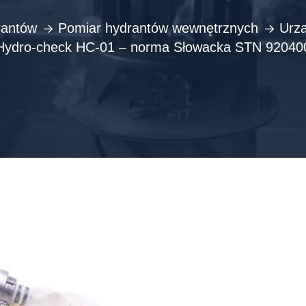
rantów
Pomiar hydrantów wewnętrznych
Urzą
Hydro-check HC-01 – norma Słowacka STN 92040