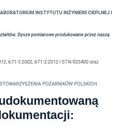
ABORATORIUM INSTYTUTU INŻYNIERII CIEPLNEJ I
ztałtów. Dysze pomiarowe produkowane przez naszą
012, 671-3:2002, 671-2:2012 i STN 920400 oraz
CJE STOWARZYSZENIA POŻARNIKÓW POLSKICH.
a udokumentowaną
dokumentacji: