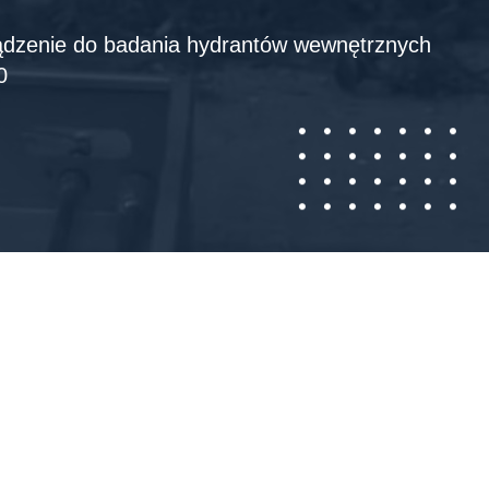
dzenie do badania hydrantów wewnętrznych
0