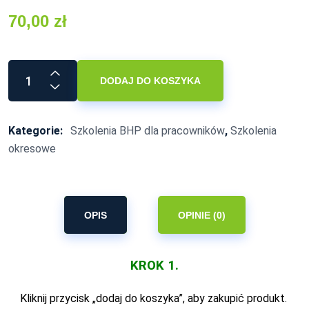
70,00
zł
DODAJ DO KOSZYKA
Kategorie:
Szkolenia BHP dla pracowników
,
Szkolenia
okresowe
OPIS
OPINIE (0)
KROK 1.
Kliknij przycisk „dodaj do koszyka”, aby zakupić produkt.