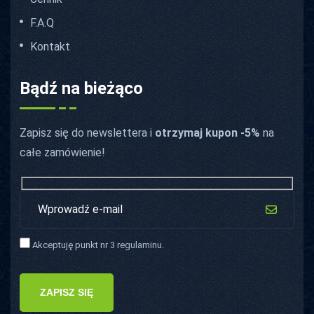
F.A.Q
Kontakt
Bądź na bieżąco
Zapisz się do newslettera i
otrzymaj kupon -5%
na
całe zamówienie!
Akceptuję punkt nr 3 regulaminu.
ZAPISZ SIĘ