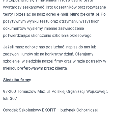
Po zapoznaniu się z materiałami i rozwiązaniu testu
wystarczy zeskanować listę uczestników oraz rozwiązane
testy i przesłać na nasz adres e-mail:
biuro@ekofit.pl
. Po
pozytywnym wyniku testu oraz otrzymaniu wszystkich
dokumentów wyślemy imienne zaświadczenie
potwierdzające ukończenie szkolenia okresowego.
Jeżeli masz ochotę nas posłuchać napisz do nas lub
zadzwoń i umów się na konkretny dzień. Oferujemy
szkolenie w siedzibie naszej firmy oraz w razie potrzeby w
miejscu preferowanym przez klienta.
Siedziba firmy
:
97-200 Tomaszów Maz. ul. Polskiej Organizacji Wojskowej 5
lok. 307
Ośrodek Szkoleniowy
EKOFIT
– budynek Ochotniczej