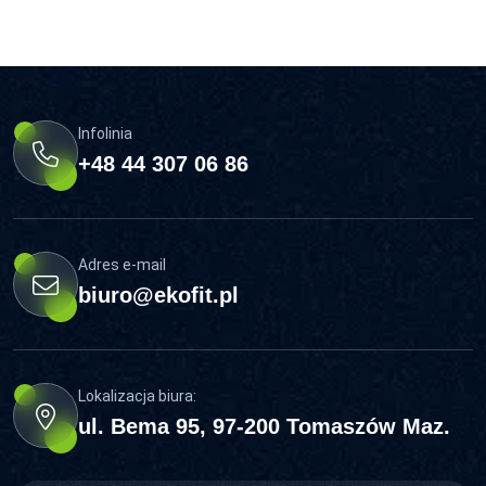
Infolinia
+48 44 307 06 86
Adres e-mail
biuro@ekofit.pl
Lokalizacja biura:
ul. Bema 95, 97-200 Tomaszów Maz.