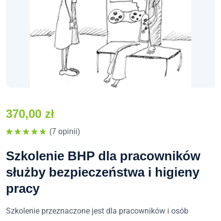
370,00
zł
(7 opinii)
Oceniono
5.00
na 5
Szkolenie BHP dla pracowników
służby bezpieczeństwa i higieny
pracy
Szkolenie przeznaczone jest dla pracowników i osób