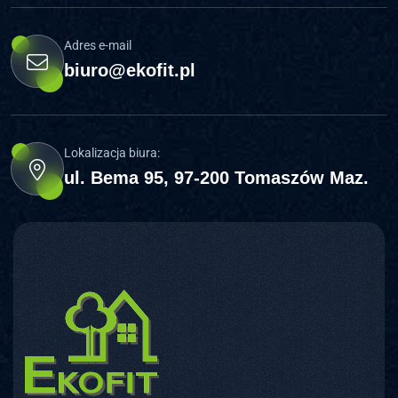
Adres e-mail
biuro@ekofit.pl
Lokalizacja biura:
ul. Bema 95, 97-200 Tomaszów Maz.