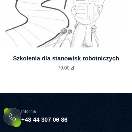
Szkolenia dla stanowisk robotniczych
70,00
zł
Infolinia
+48 44 307 06 86