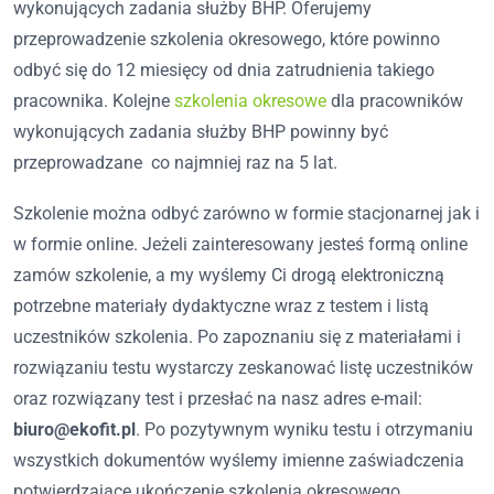
wykonujących zadania służby BHP. Oferujemy
przeprowadzenie szkolenia okresowego, które powinno
odbyć się do 12 miesięcy od dnia zatrudnienia takiego
pracownika. Kolejne
szkolenia okresowe
dla pracowników
wykonujących zadania służby BHP powinny być
przeprowadzane co najmniej raz na 5 lat.
Szkolenie można odbyć zarówno w formie stacjonarnej jak i
w formie online. Jeżeli zainteresowany jesteś formą online
zamów szkolenie, a my wyślemy Ci drogą elektroniczną
potrzebne materiały dydaktyczne wraz z testem i listą
uczestników szkolenia. Po zapoznaniu się z materiałami i
rozwiązaniu testu wystarczy zeskanować listę uczestników
oraz rozwiązany test i przesłać na nasz adres e-mail:
biuro@ekofit.pl
. Po pozytywnym wyniku testu i otrzymaniu
wszystkich dokumentów wyślemy imienne zaświadczenia
potwierdzające ukończenie szkolenia okresowego.