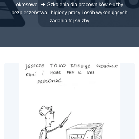
okresowe
Szkolenia dla pracowników służby
bezpieczeństwa i higieny pracy i osób wykonujących
zadania tej służby