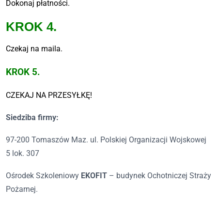
Dokonaj płatności.
KROK 4.
Czekaj na maila.
KROK 5.
CZEKAJ NA PRZESYŁKĘ!
Siedziba firmy:
97-200 Tomaszów Maz. ul. Polskiej Organizacji Wojskowej
5 lok. 307
Ośrodek Szkoleniowy
EKOFIT
– budynek Ochotniczej Straży
Pożarnej.