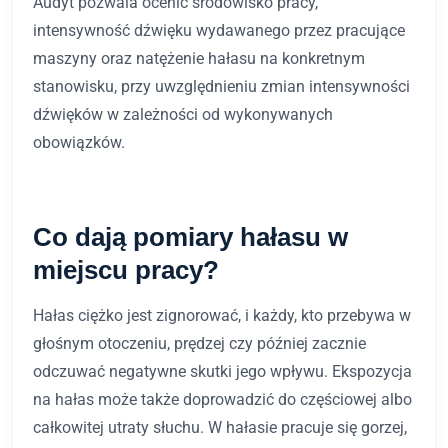
Audyt pozwala ocenić środowisko pracy,
intensywność dźwięku wydawanego przez pracujące
maszyny oraz natężenie hałasu na konkretnym
stanowisku, przy uwzględnieniu zmian intensywności
dźwięków w zależności od wykonywanych
obowiązków.
Co dają pomiary hałasu w
miejscu pracy?
Hałas ciężko jest zignorować, i każdy, kto przebywa w
głośnym otoczeniu, prędzej czy później zacznie
odczuwać negatywne skutki jego wpływu. Ekspozycja
na hałas może także doprowadzić do częściowej albo
całkowitej utraty słuchu. W hałasie pracuje się gorzej,