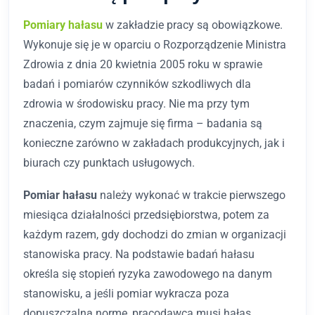
Pomiary hałasu
w zakładzie pracy są obowiązkowe.
Wykonuje się je w oparciu o Rozporządzenie Ministra
Zdrowia z dnia 20 kwietnia 2005 roku w sprawie
badań i pomiarów czynników szkodliwych dla
zdrowia w środowisku pracy. Nie ma przy tym
znaczenia, czym zajmuje się firma – badania są
konieczne zarówno w zakładach produkcyjnych, jak i
biurach czy punktach usługowych.
Pomiar hałasu
należy wykonać w trakcie pierwszego
miesiąca działalności przedsiębiorstwa, potem za
każdym razem, gdy dochodzi do zmian w organizacji
stanowiska pracy. Na podstawie badań hałasu
określa się stopień ryzyka zawodowego na danym
stanowisku, a jeśli pomiar wykracza poza
dopuszczalną normę, pracodawca musi hałas