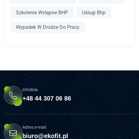
Szkolenie Wstępne BHP
Usługi Bhp
Wypadek W Drodze Do Pracy
Infolinia
+48 44 307 06 86
Adres e-mail
biuro@ekofit.pl