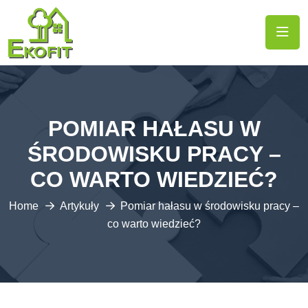
POMIAR HAŁASU W
ŚRODOWISKU PRACY –
CO WARTO WIEDZIEĆ?
Home
Artykuły
Pomiar hałasu w środowisku pracy –
co warto wiedzieć?