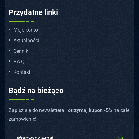
Przydatne linki
Moje konto
Aktualności
Cennik
F.A.Q
Kontakt
Bądź na bieżąco
Zapisz się do newslettera i
otrzymaj kupon -5%
na całe
zamówienie!