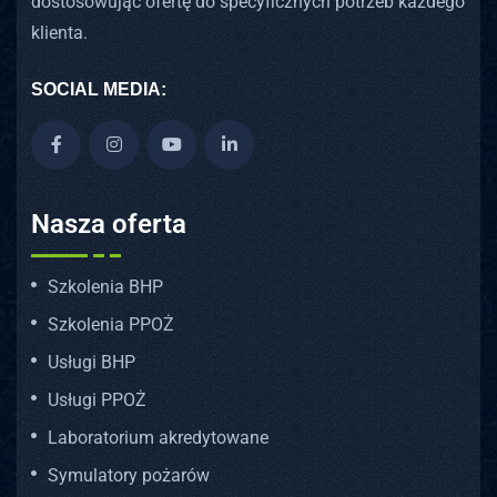
dostosowując ofertę do specyficznych potrzeb każdego
klienta.
SOCIAL MEDIA:
Nasza oferta
Szkolenia BHP
Szkolenia PPOŻ
Usługi BHP
Usługi PPOŻ
Laboratorium akredytowane
Symulatory pożarów