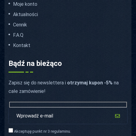
Moje konto
Aktualności
Cennik
F.A.Q
Kontakt
Bądź na bieżąco
Zapisz się do newslettera i
otrzymaj kupon -5%
na
całe zamówienie!
Akceptuję punkt nr 3 regulaminu.