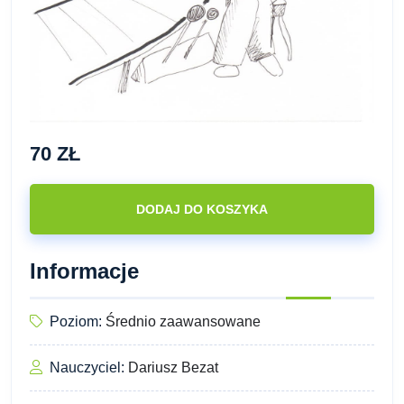
70 ZŁ
DODAJ DO KOSZYKA
Informacje
Poziom:
Średnio zaawansowane
Nauczyciel:
Dariusz Bezat