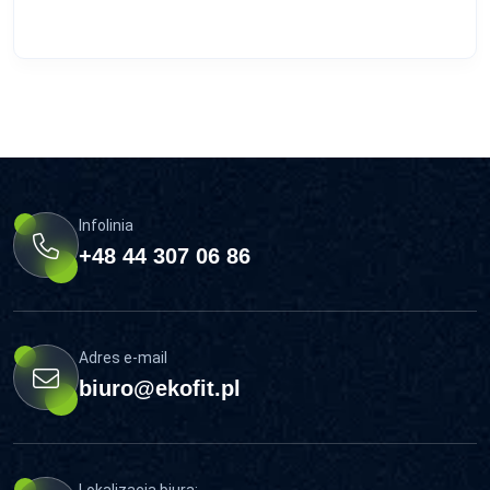
Infolinia
+48 44 307 06 86
Adres e-mail
biuro@ekofit.pl