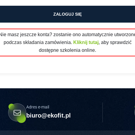
ZALOGUJ SIĘ
Nie masz jeszcze konta? zostanie ono automatycznie utworzon
podczas składania zamówienia.
Kliknij tutaj
, aby sprawdzić
dostępne szkolenia online.
Adres e-mail
biuro@ekofit.pl