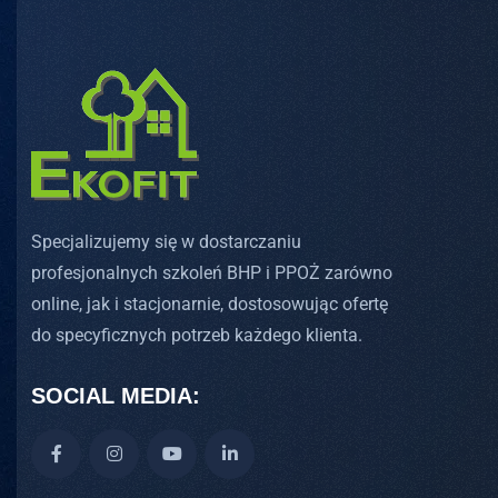
Specjalizujemy się w dostarczaniu
profesjonalnych szkoleń BHP i PPOŻ zarówno
online, jak i stacjonarnie, dostosowując ofertę
do specyficznych potrzeb każdego klienta.
SOCIAL MEDIA: