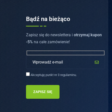
Bądź na bieżąco
Zapisz się do newslettera i
otrzymaj kupon
-5%
na całe zamówienie!
Akceptuję punkt nr 3 regulaminu.
ZAPISZ SIĘ