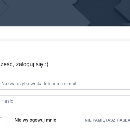
ześć, zaloguj się :)
Nie wylogowuj mnie
NIE PAMIĘTASZ HASŁ