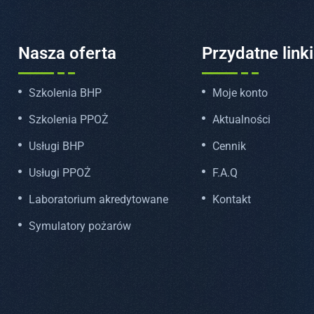
Nasza oferta
Przydatne linki
Szkolenia BHP
Moje konto
Szkolenia PPOŻ
Aktualności
Usługi BHP
Cennik
Usługi PPOŻ
F.A.Q
Laboratorium akredytowane
Kontakt
Symulatory pożarów