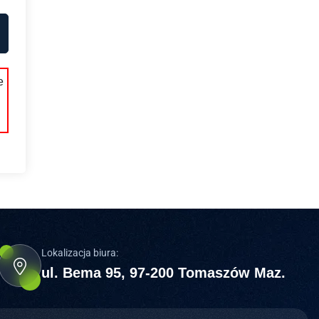
e
Lokalizacja biura:
ul. Bema 95, 97-200 Tomaszów Maz.