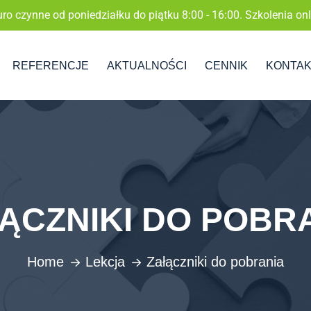
uro czynne od poniedziałku do piątku 8:00 - 16:00. Szkolenia onl
REFERENCJE
AKTUALNOŚCI
CENNIK
KONTA
ĄCZNIKI DO POBR
Home
Lekcja
Załączniki do pobrania