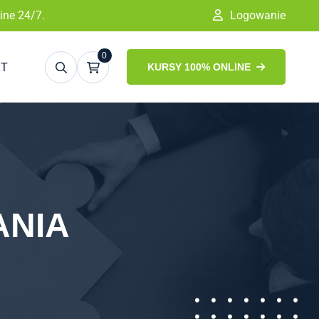
ine 24/7.
Logowanie
0
KT
KURSY 100% ONLINE
ANIA