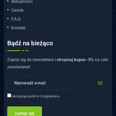
Aktualności
Cennik
F.A.Q
Kontakt
Bądź na bieżąco
Zapisz się do newslettera i
otrzymaj kupon -5%
na całe
zamówienie!
Akceptuję punkt nr 3 regulaminu.
ZAPISZ SIĘ