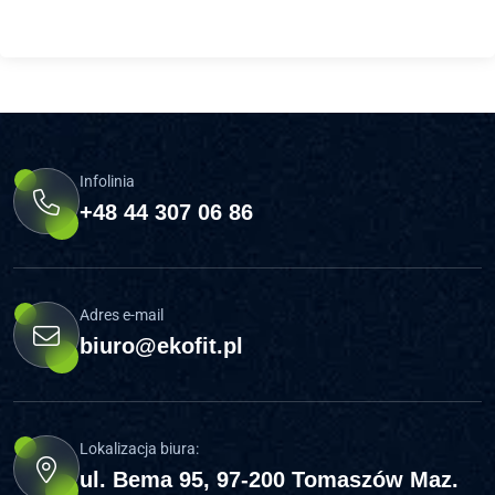
Infolinia
+48 44 307 06 86
Adres e-mail
biuro@ekofit.pl
Lokalizacja biura:
ul. Bema 95, 97-200 Tomaszów Maz.