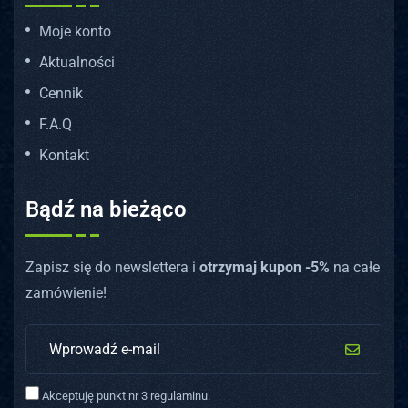
Moje konto
Aktualności
Cennik
F.A.Q
Kontakt
Bądź na bieżąco
Zapisz się do newslettera i
otrzymaj kupon -5%
na całe
zamówienie!
Akceptuję punkt nr 3 regulaminu.