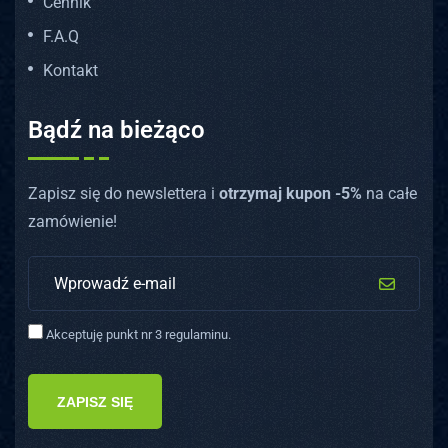
Cennik
F.A.Q
Kontakt
Bądź na bieżąco
Zapisz się do newslettera i
otrzymaj kupon -5%
na całe
zamówienie!
Akceptuję punkt nr 3 regulaminu.
ZAPISZ SIĘ