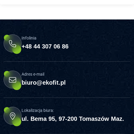
Infolinia
+48 44 307 06 86
Adres e-mail
biuro@ekofit.pl
Lokalizacja biura:
ul. Bema 95, 97-200 Tomaszów Maz.