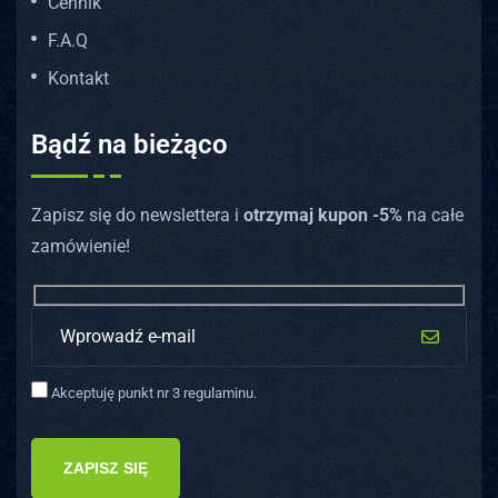
Cennik
F.A.Q
Kontakt
Bądź na bieżąco
Zapisz się do newslettera i
otrzymaj kupon -5%
na całe
zamówienie!
Akceptuję punkt nr 3 regulaminu.
ZAPISZ SIĘ