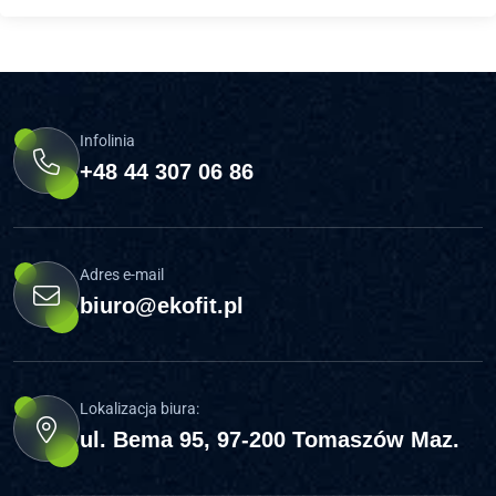
Infolinia
+48 44 307 06 86
Adres e-mail
biuro@ekofit.pl
Lokalizacja biura:
ul. Bema 95, 97-200 Tomaszów Maz.