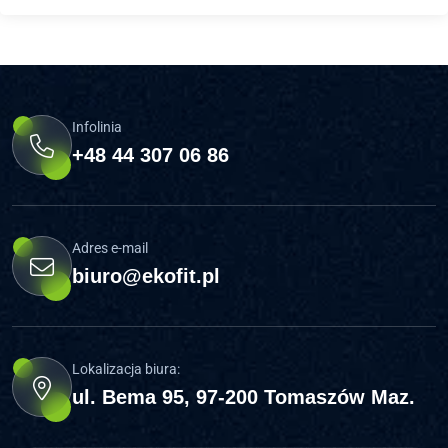
Infolinia
+48 44 307 06 86
Adres e-mail
biuro@ekofit.pl
Lokalizacja biura:
ul. Bema 95, 97-200 Tomaszów Maz.