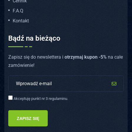
Cennik
F.A.Q
Kontakt
Bądź na bieżąco
Zapisz się do newslettera i
otrzymaj kupon -5%
na całe
zamówienie!
Akceptuję punkt nr 3 regulaminu.
ZAPISZ SIĘ