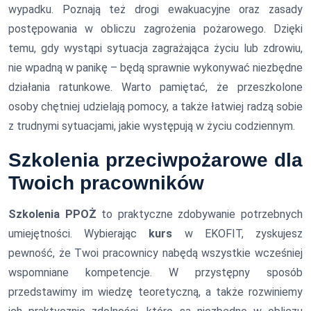
wypadku. Poznają też drogi ewakuacyjne oraz zasady
postępowania w obliczu zagrożenia pożarowego. Dzięki
temu, gdy wystąpi sytuacja zagrażająca życiu lub zdrowiu,
nie wpadną w panikę – będą sprawnie wykonywać niezbędne
działania ratunkowe. Warto pamiętać, że przeszkolone
osoby chętniej udzielają pomocy, a także łatwiej radzą sobie
z trudnymi sytuacjami, jakie występują w życiu codziennym.
Szkolenia przeciwpożarowe
dla
Twoich pracowników
Szkolenia PPOŻ
to praktyczne zdobywanie potrzebnych
umiejętności. Wybierając
kurs
w EKOFIT, zyskujesz
pewność, że Twoi pracownicy nabędą wszystkie wcześniej
wspomniane kompetencje. W przystępny sposób
przedstawimy im wiedzę teoretyczną, a także rozwiniemy