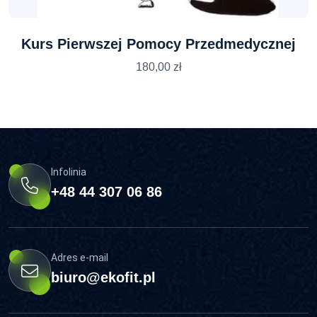
Kurs Pierwszej Pomocy Przedmedycznej
180,00
zł
Infolinia
+48 44 307 06 86
Adres e-mail
biuro@ekofit.pl