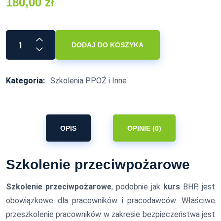
180,00
zł
DODAJ DO KOSZYKA
Kategoria:
Szkolenia PPOŻ i Inne
OPIS
OPINIE (0)
Szkolenie przeciwpożarowe
Szkolenie przeciwpożarowe
, podobnie jak
kurs
BHP, jest
obowiązkowe dla pracowników i pracodawców. Właściwe
przeszkolenie pracowników w zakresie bezpieczeństwa jest