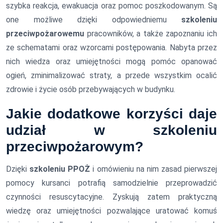
szybka reakcja, ewakuacja oraz pomoc poszkodowanym. Są
one możliwe dzięki odpowiedniemu
szkoleniu
przeciwpożarowemu
pracowników, a także zapoznaniu ich
ze schematami oraz wzorcami postępowania. Nabyta przez
nich wiedza oraz umiejętności mogą pomóc opanować
ogień, zminimalizować straty, a przede wszystkim ocalić
zdrowie i życie osób przebywających w budynku.
Jakie dodatkowe korzyści daje
udział w
szkoleniu
przeciwpożarowym
?
Dzięki
szkoleniu PPOŻ
i omówieniu na nim zasad pierwszej
pomocy kursanci potrafią samodzielnie przeprowadzić
czynności resuscytacyjne. Zyskują zatem praktyczną
wiedzę oraz umiejętności pozwalające uratować komuś