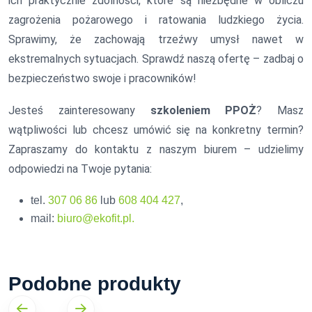
ich praktycznie zdolności, które są niezbędne w obliczu
zagrożenia pożarowego i ratowania ludzkiego życia.
Sprawimy, że zachowają trzeźwy umysł nawet w
ekstremalnych sytuacjach. Sprawdź naszą ofertę – zadbaj o
bezpieczeństwo swoje i pracowników!
Jesteś zainteresowany
szkoleniem PPOŻ
? Masz
wątpliwości lub chcesz umówić się na konkretny termin?
Zapraszamy do kontaktu z naszym biurem – udzielimy
odpowiedzi na Twoje pytania:
tel.
307 06 86
lub
608 404 427
,
mail:
biuro@ekofit.pl.
Podobne produkty