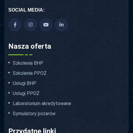
SOCIAL MEDIA:
Nasza oferta
Szkolenia BHP
Szkolenia PPOŻ
Usługi BHP
Usługi PPOŻ
Laboratorium akredytowane
Symulatory pożarów
Przydatne linki