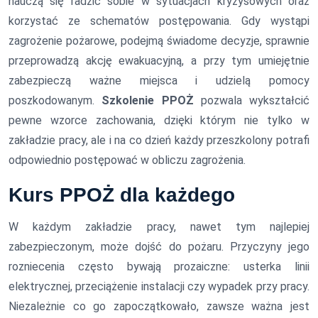
nauczą się radzić sobie w sytuacjach kryzysowych oraz
korzystać ze schematów postępowania. Gdy wystąpi
zagrożenie pożarowe, podejmą świadome decyzje, sprawnie
przeprowadzą akcję ewakuacyjną, a przy tym umiejętnie
zabezpieczą ważne miejsca i udzielą pomocy
poszkodowanym.
Szkolenie PPOŻ
pozwala wykształcić
pewne wzorce zachowania, dzięki którym nie tylko w
zakładzie pracy, ale i na co dzień każdy przeszkolony potrafi
odpowiednio postępować w obliczu zagrożenia.
Kurs PPOŻ
dla każdego
W każdym zakładzie pracy, nawet tym najlepiej
zabezpieczonym, może dojść do pożaru. Przyczyny jego
rozniecenia często bywają prozaiczne: usterka linii
elektrycznej, przeciążenie instalacji czy wypadek przy pracy.
Niezależnie co go zapoczątkowało, zawsze ważna jest