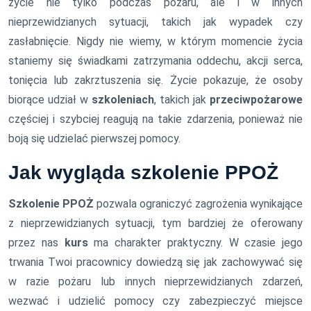
życie nie tylko podczas pożaru, ale i w innych
nieprzewidzianych sytuacji, takich jak wypadek czy
zasłabnięcie. Nigdy nie wiemy, w którym momencie życia
staniemy się świadkami zatrzymania oddechu, akcji serca,
tonięcia lub zakrztuszenia się. Życie pokazuje, że osoby
biorące udział w
szkoleniach
, takich jak
przeciwpożarowe
częściej i szybciej reagują na takie zdarzenia, ponieważ nie
boją się udzielać pierwszej pomocy.
Jak wygląda
szkolenie PPOŻ
Szkolenie PPOŻ
pozwala ograniczyć zagrożenia wynikające
z nieprzewidzianych sytuacji, tym bardziej że oferowany
przez nas
kurs
ma charakter praktyczny. W czasie jego
trwania Twoi pracownicy dowiedzą się jak zachowywać się
w razie pożaru lub innych nieprzewidzianych zdarzeń,
wezwać i udzielić pomocy czy zabezpieczyć miejsce