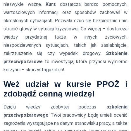
niezwykle ważne.
Kurs
dostarcza bardzo pomocnych,
wartościowych informacji oraz sposobów zachowań w
określonych sytuacjach. Pozwala czuć się bezpiecznie i nie
stracić głowy w sytuacji kryzysowej. Co więcej – dostarcza
wiedzy przydatnej także w innych życiowych,
niespodziewanych sytuacjach, takich jak zasłabnięcie,
zakrztuszenie się czy wypadek drogowy.
Szkolenie
przeciwpożarowe
to inwestycja, która przynosi wymierne
korzyści – skorzystaj już dziś!
Weź udział w
kursie PPOŻ
i
zdobądź cenną wiedzę!
Dzięki wiedzy zdobytej podczas
szkolenia
przeciwpożarowego
Twoi pracownicy będą umieli ocenić
zagrożenia występujące na danym stanowisku pracy, a także