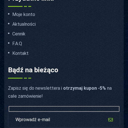
Moje konto
Aktualności
Cennik
F.A.Q
Kontakt
Bądź na bieżąco
Zapisz się do newslettera i
otrzymaj kupon -5%
na
całe zamówienie!