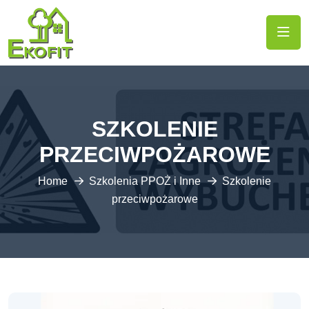
SZKOLENIE
PRZECIWPOŻAROWE
Home
Szkolenia PPOŻ i Inne
Szkolenie
przeciwpożarowe