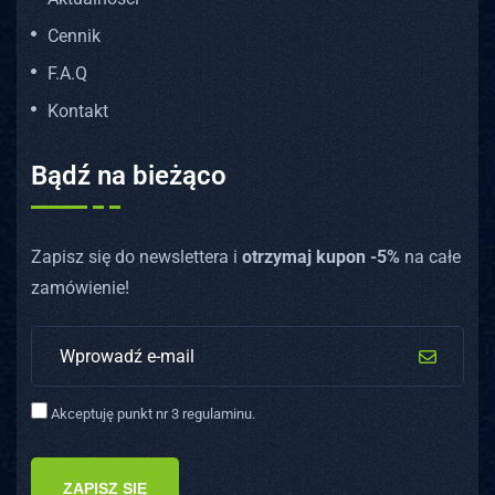
Cennik
F.A.Q
Kontakt
Bądź na bieżąco
Zapisz się do newslettera i
otrzymaj kupon -5%
na całe
zamówienie!
Akceptuję punkt nr 3 regulaminu.
ZAPISZ SIĘ