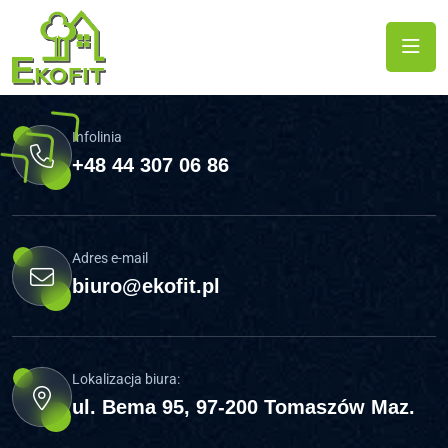
Infolinia
+48 44 307 06 86
Adres e-mail
biuro@ekofit.pl
Lokalizacja biura:
ul. Bema 95, 97-200 Tomaszów Maz.