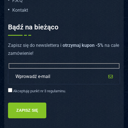
F.A.Q
Kontakt
Bądź na bieżąco
Zapisz się do newslettera i
otrzymaj kupon -5%
na całe
zamówienie!
Akceptuję punkt nr 3 regulaminu.
ZAPISZ SIĘ