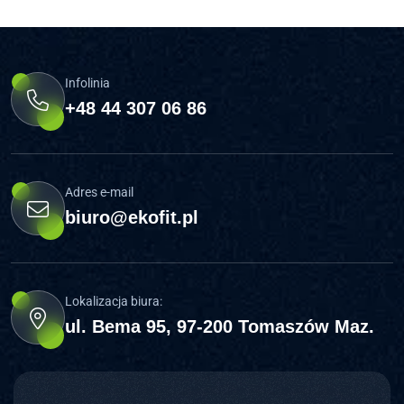
Infolinia
+48 44 307 06 86
Adres e-mail
biuro@ekofit.pl
Lokalizacja biura:
ul. Bema 95, 97-200 Tomaszów Maz.