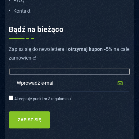
F.A.Q
Kontakt
Bądź na bieżąco
Zapisz się do newslettera i
otrzymaj kupon -5%
na całe
zamówienie!
Akceptuję punkt nr 3 regulaminu.
ZAPISZ SIĘ