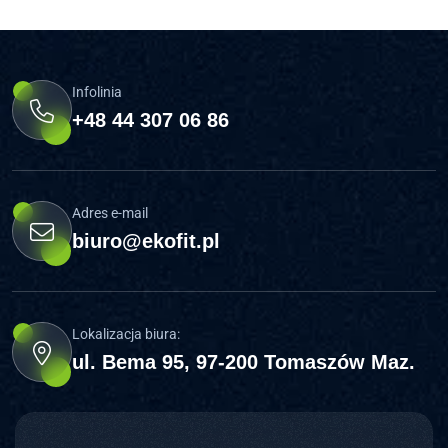
Infolinia
+48 44 307 06 86
Adres e-mail
biuro@ekofit.pl
Lokalizacja biura:
ul. Bema 95, 97-200 Tomaszów Maz.